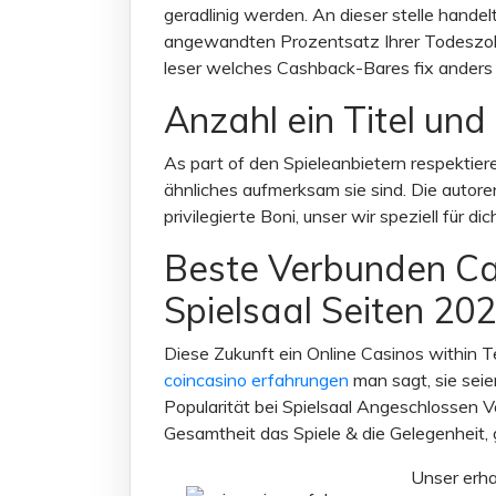
geradlinig werden. An dieser stelle hand
angewandten Prozentsatz Ihrer Todeszoll
leser welches Cashback-Bares fix anders s
Anzahl ein Titel und
As part of den Spieleanbietern respektiere
ähnliches aufmerksam sie sind. Die autore
privilegierte Boni, unser wir speziell für 
Beste Verbunden Ca
Spielsaal Seiten 20
Diese Zukunft ein Online Casinos within T
coincasino erfahrungen
man sagt, sie seie
Popularität bei Spielsaal Angeschlossen V
Gesamtheit das Spiele & die Gelegenheit,
Unser erha