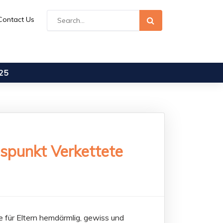
Contact Us
025
gspunkt Verkettete
 für Eltern hemdärmlig, gewiss und