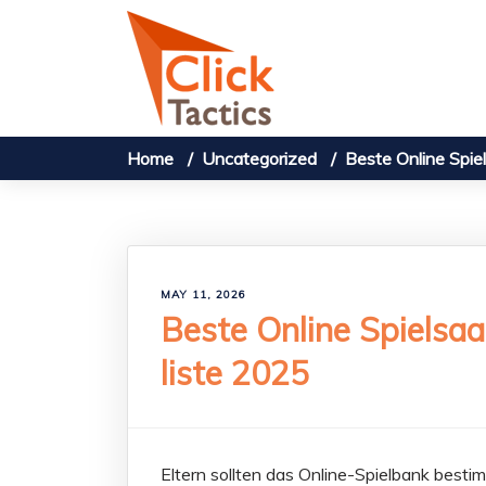
Skip to content
Home
Uncategorized
Beste Online Spie
MAY 11, 2026
Beste Online Spielsa
liste 2025
Eltern sollten das Online-Spielbank best