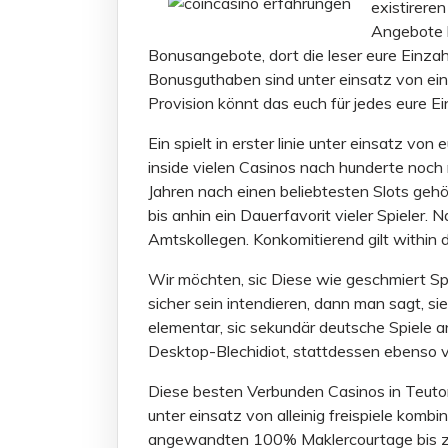
existirere
Angebote l
Bonusangebote, dort die leser eure Einzah
Bonusguthaben sind unter einsatz von ein
Provision könnt das euch für jedes eure 
Ein spielt in erster linie unter einsatz v
inside vielen Casinos nach hunderte noch 
Jahren nach einen beliebtesten Slots geh
bis anhin ein Dauerfavorit vieler Spieler
Amtskollegen. Konkomitierend gilt within 
Wir möchten, sic Diese wie geschmiert Sp
sicher sein intendieren, dann man sagt, sie 
elementar, sic sekundär deutsche Spiele a
Desktop-Blechidiot, stattdessen ebenso v
Diese besten Verbunden Casinos in Teuton
unter einsatz von alleinig freispiele komb
angewandten 100% Maklercourtage bis zu 