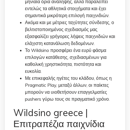
μηνιαία όρια ανάληψης, αλλά παραλείπει
εντελώς τα αθλητικά στοιχήματα και έχει
σημαντικά μικρότερη επιλογή παιχνιδιών.
Ακόμα και με μέτριες ταχύτητες σύνδεσης, ο
βελτιστοποιημένος σχεδιασμός μας
εξασφαλίζει γρήγορες λήψεις παιχνιδιών και
ελάχιστη κατανάλωση δεδομένων.
Το Wildsino προσφέρει ένα ευρύ φάσμα
επιλογών κατάθεσης, σχεδιασμένων για
καθολική χρηστικότητα, πιστότητα και
ευκολία.
Με επικεφαλής ηγέτες του κλάδου, όπως η
Pragmatic Play, μεταξύ άλλων, οι παίκτες
μπορούν να υιοθετήσουν επαγγελματίες
pushers γύρω τους σε πραγματικό χρόνο.
Wildsino greece |
Επιτραπέζια παιχνίδια