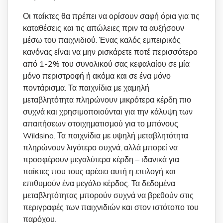
Οι παίκτες θα πρέπει να ορίσουν σαφή όρια για τις
καταθέσεις και τις απώλειες πριν τα αυξήσουν
μέσω του παιχνιδιού. Ένας καλός εμπειρικός
κανόνας είναι να μην ρισκάρετε ποτέ περισσότερο
από 1-2% του συνολικού σας κεφαλαίου σε μία
μόνο περιστροφή ή ακόμα και σε ένα μόνο
ποντάρισμα. Τα παιχνίδια με χαμηλή
μεταβλητότητα πληρώνουν μικρότερα κέρδη πιο
συχνά και χρησιμοποιούνται για την κάλυψη των
απαιτήσεων στοιχηματισμού για το μπόνους
Wildsino. Τα παιχνίδια με υψηλή μεταβλητότητα
πληρώνουν λιγότερο συχνά, αλλά μπορεί να
προσφέρουν μεγαλύτερα κέρδη – ιδανικά για
παίκτες που τους αρέσει αυτή η επιλογή και
επιθυμούν ένα μεγάλο κέρδος. Τα δεδομένα
μεταβλητότητας μπορούν συχνά να βρεθούν στις
περιγραφές των παιχνιδιών και στον ιστότοπο του
παρόχου.