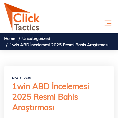
Skip to content
Home
Uncategorized
1win ABD İncelemesi 2025 Resmi Bahis Araştırması
MAY 6, 2026
1win ABD İncelemesi
2025 Resmi Bahis
Araştırması