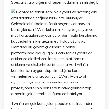
Specialist gibi diğer muhteşem ödüllerle sınırlı değil.
Masa tenisi, sahil voleybolu ve satranç gibi
gizli alanlarda sağlam bir likidite bulunuyor.
Geleneksel futboldan farklı seçenekler arayan
bahisçiler için 1Win, kullanımı kolay bilgisayar ve
mobil arayüzleri sayesinde birden fazla karşılaşma
kaydederken bile gezinmeyi kolaylaştırıyor.
Herhangi bir çevrimiçi kumar ve bahis
platformunda olduğu gibi, 1Win Malezya'nın da
artıları ve eksileri var. İnsanların platformun
artılarını ve eksilerini tartmalarına ve 1Win'in
kendileri için uygun olup olmadığına karar
vermelerine olanak tanıyor. 1Win, Malezyalı
oyuncular için resmi tavsiyeler sunarken,
profesyonellerinin benzersiz ihtiyaçlarına hitap
etmenin çok önemli olduğunu da hatırlıyor.
1win'in en çok konuşulan popüler özelliklerinden