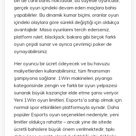
biri de canlı bahis noktasıdır; bu sayede oyuncular,
gerçek oyun içindeki devam eden maçlara bahis
yapabilirler. Bu dinamik kumar biçimi, oranlar oyun
içindeki olaylara göre sürekli değiştiği için oldukça
avantajlıdır. Masa oyunlarını tercih ederseniz,
platform rulet, blackjack, bakara gibi birçok farklı
oyun çeşidi sunar ve ayrıca çevrimiçi poker de
oynayabilirsiniz.
Her oyuncu bir ücret ödeyecek ve bu havuzu
maliyetlerden kullanabilirsiniz, tüm finansman
şampiyona sağlanır. 1Win makineleri, piyango
kategorisinde zengin ve farklı bir oyun yelpazesi
sunarak büyük kazançlar elde etme şansı veriyor.
Yeni 1Win oyun limitleri, Esports'a sahip olmak için
normal spor etkinlikleri platformuyla aynıdır. Daha
popüler Esports oyun seçenekleri nedeniyle, yeni
limitler oldukça rahattır – ancak yine de sitede
ücretli bahislere büyük önem verilmektedir, tıpkı