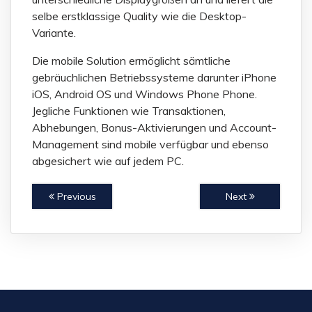
selbe erstklassige Quality wie die Desktop-
Variante.
Die mobile Solution ermöglicht sämtliche
gebräuchlichen Betriebssysteme darunter iPhone
iOS, Android OS und Windows Phone Phone.
Jegliche Funktionen wie Transaktionen,
Abhebungen, Bonus-Aktivierungen und Account-
Management sind mobile verfügbar und ebenso
abgesichert wie auf jedem PC.
Previous
Next