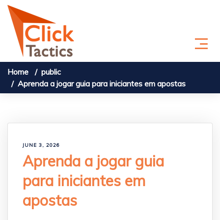
Skip to content
Home
public
Aprenda a jogar guia para iniciantes em apostas
JUNE 3, 2026
Aprenda a jogar guia
para iniciantes em
apostas