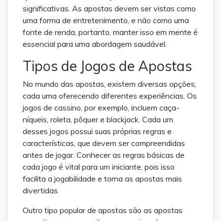
significativas. As apostas devem ser vistas como
uma forma de entretenimento, e não como uma
fonte de renda, portanto, manter isso em mente é
essencial para uma abordagem saudável.
Tipos de Jogos de Apostas
No mundo das apostas, existem diversas opções,
cada uma oferecendo diferentes experiências. Os
jogos de cassino, por exemplo, incluem caça-
níqueis, roleta, pôquer e blackjack. Cada um
desses jogos possui suas próprias regras e
características, que devem ser compreendidas
antes de jogar. Conhecer as regras básicas de
cada jogo é vital para um iniciante, pois isso
facilita a jogabilidade e torna as apostas mais
divertidas.
Outro tipo popular de apostas são as apostas