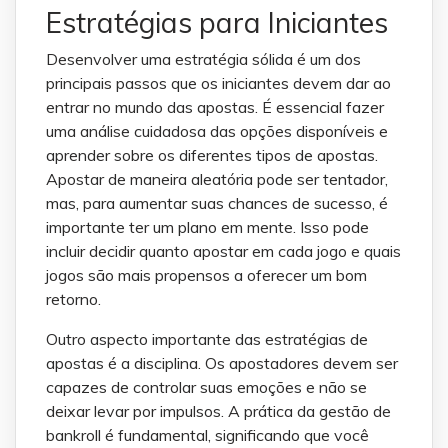
Estratégias para Iniciantes
Desenvolver uma estratégia sólida é um dos
principais passos que os iniciantes devem dar ao
entrar no mundo das apostas. É essencial fazer
uma análise cuidadosa das opções disponíveis e
aprender sobre os diferentes tipos de apostas.
Apostar de maneira aleatória pode ser tentador,
mas, para aumentar suas chances de sucesso, é
importante ter um plano em mente. Isso pode
incluir decidir quanto apostar em cada jogo e quais
jogos são mais propensos a oferecer um bom
retorno.
Outro aspecto importante das estratégias de
apostas é a disciplina. Os apostadores devem ser
capazes de controlar suas emoções e não se
deixar levar por impulsos. A prática da gestão de
bankroll é fundamental, significando que você