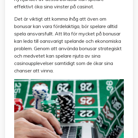
effektivt öka sina vinster på casinot.
Det är viktigt att komma ihåg att även om
bonusar kan vara fördelaktiga, bör spelare alltid
spela ansvarsfullt. Att lita för mycket på bonusar
kan leda till oansvarigt spelande och ekonomiska
problem. Genom att använda bonusar strategiskt
och medvetet kan spelare njuta av sina
casinoupplevelser samtidigt som de ökar sina
chanser att vinna.