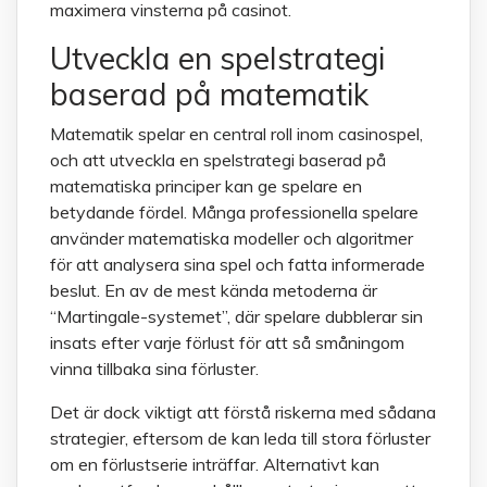
maximera vinsterna på casinot.
Utveckla en spelstrategi
baserad på matematik
Matematik spelar en central roll inom casinospel,
och att utveckla en spelstrategi baserad på
matematiska principer kan ge spelare en
betydande fördel. Många professionella spelare
använder matematiska modeller och algoritmer
för att analysera sina spel och fatta informerade
beslut. En av de mest kända metoderna är
“Martingale-systemet”, där spelare dubblerar sin
insats efter varje förlust för att så småningom
vinna tillbaka sina förluster.
Det är dock viktigt att förstå riskerna med sådana
strategier, eftersom de kan leda till stora förluster
om en förlustserie inträffar. Alternativt kan