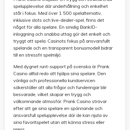
spelupplevelse där underhållning och enkelhet
står i fokus. Med över 1 500 spelalternativ,
inklusive slots och live-dealer-spel, finns det
något för alla spelare. En smidig BankID-
inloggning och snabba uttag gör det enkelt och
tryggt att spela. Casinots fokus på ansvarsfullt
spelande och en transparent bonusmodell bidrar
till en stressfri spelmiljö.
Med dygnet runt-support på svenska är Prank
Casino alltid redo att hjälpa sina spelare. Den
vänliga och professionella kundservicen
säkerställer att alla frågor och funderingar blir
besvarade, vilket skapar en trygg och
välkomnande atmosfär. Prank Casino strävar
efter att ge sina spelare en spännande och
ansvarsfull spelupplevelse där de kan njuta av
sina favoritspelet utan att känna stress eller
press.