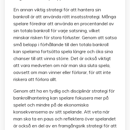
En annan viktig strategi för att hantera sin
bankroll är att använda rätt insatsstrategi. Många
spelare föredrar att använda en procentandel av
sin totala bankroll för varje satsning, vilket
minskar risken för stora förluster. Genom att satsa
små belopp i förhållande till den totala bankroll
kan spelarna fortsätta spela längre och öka sina
chanser till att vinna större. Det är också viktigt
att vara medveten om när man ska sluta spela,
oavsett om man vinner eller förlorar, för att inte
riskera att förlora allt.
Genom att ha en tydlig och disciplinär strategi för
bankrollhantering kan spelare fokusera mer på
spelet och mindre på de ekonomiska
konsekvenserna av sitt spelande. Att veta när
man ska ta en paus och reflektera över spelandet
är också en del av en framgångsrik strategi för att