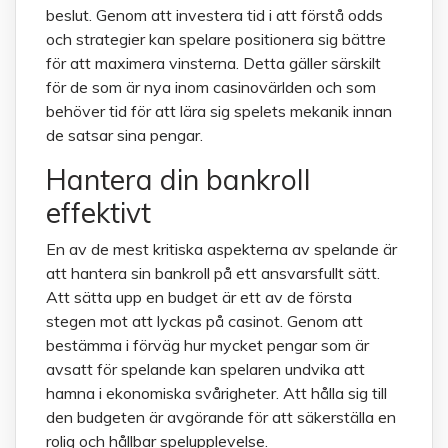
beslut. Genom att investera tid i att förstå odds
och strategier kan spelare positionera sig bättre
för att maximera vinsterna. Detta gäller särskilt
för de som är nya inom casinovärlden och som
behöver tid för att lära sig spelets mekanik innan
de satsar sina pengar.
Hantera din bankroll
effektivt
En av de mest kritiska aspekterna av spelande är
att hantera sin bankroll på ett ansvarsfullt sätt.
Att sätta upp en budget är ett av de första
stegen mot att lyckas på casinot. Genom att
bestämma i förväg hur mycket pengar som är
avsatt för spelande kan spelaren undvika att
hamna i ekonomiska svårigheter. Att hålla sig till
den budgeten är avgörande för att säkerställa en
rolig och hållbar spelupplevelse.