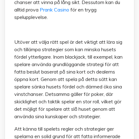
chanser att vinna på lång sikt. Dessutom kan du
alltid prova
Prank Casino
för en trygg
spelupplevelse.
Utöver att välja rätt spel är det viktigt att lära sig
och tillämpa strategier som kan minska husets
fördel ytterligare. Inom blackjack, till exempel, kan
spelare använda grundläggande strategi för att
fatta beslut baserat på sina kort och dealerns
öppna kort. Genom att spela på detta sätt kan
spelare sänka husets fördel och därmed öka sina
vinstchanser. Detsamma gäller för poker, där
skicklighet och taktik spelar en stor roll, vilket gör
det möjligt för spelare att slå huset genom att
använda sina kunskaper och strategier.
Att känna till spelets regler och strategier ger
spelarna en solid grund för att fatta informerade