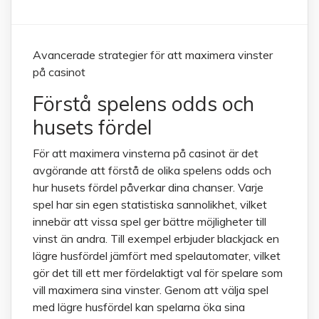
Avancerade strategier för att maximera vinster
på casinot
Förstå spelens odds och
husets fördel
För att maximera vinsterna på casinot är det
avgörande att förstå de olika spelens odds och
hur husets fördel påverkar dina chanser. Varje
spel har sin egen statistiska sannolikhet, vilket
innebär att vissa spel ger bättre möjligheter till
vinst än andra. Till exempel erbjuder blackjack en
lägre husfördel jämfört med spelautomater, vilket
gör det till ett mer fördelaktigt val för spelare som
vill maximera sina vinster. Genom att välja spel
med lägre husfördel kan spelarna öka sina