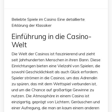
Beliebte Spiele im Casino Eine detaillierte
Erklärung der Klassiker
Einführung in die Casino-
Welt
Die Welt der Casinos ist faszinierend und zieht
seit Jahrhunderten Menschen in ihren Bann. Diese
Einrichtungen bieten eine Vielzahl von Spielen, die
sowohl Geschicklichkeit als auch Glück erfordern.
Spieler strömen in die Casinos, um das Adrenalin
zu spüren, das mit dem Wettspiel verbunden ist,
und um die Chance auf großartige Gewinne zu
nutzen. Die Atmosphäre in einem Casino ist
einzigartig, geprägt von Lichtern, Geräuschen und
einer Aufregung, die man an kaum einem anderen