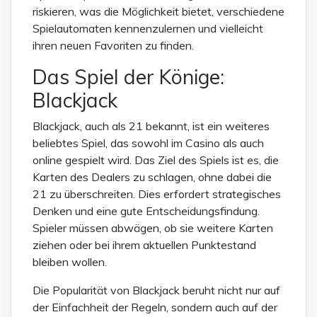
riskieren, was die Möglichkeit bietet, verschiedene
Spielautomaten kennenzulernen und vielleicht
ihren neuen Favoriten zu finden.
Das Spiel der Könige:
Blackjack
Blackjack, auch als 21 bekannt, ist ein weiteres
beliebtes Spiel, das sowohl im Casino als auch
online gespielt wird. Das Ziel des Spiels ist es, die
Karten des Dealers zu schlagen, ohne dabei die
21 zu überschreiten. Dies erfordert strategisches
Denken und eine gute Entscheidungsfindung.
Spieler müssen abwägen, ob sie weitere Karten
ziehen oder bei ihrem aktuellen Punktestand
bleiben wollen.
Die Popularität von Blackjack beruht nicht nur auf
der Einfachheit der Regeln, sondern auch auf der