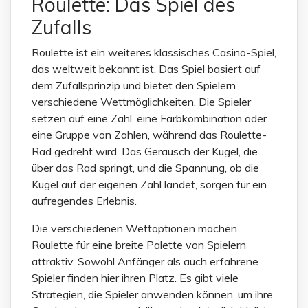
Roulette: Das Spiel des
Zufalls
Roulette ist ein weiteres klassisches Casino-Spiel,
das weltweit bekannt ist. Das Spiel basiert auf
dem Zufallsprinzip und bietet den Spielern
verschiedene Wettmöglichkeiten. Die Spieler
setzen auf eine Zahl, eine Farbkombination oder
eine Gruppe von Zahlen, während das Roulette-
Rad gedreht wird. Das Geräusch der Kugel, die
über das Rad springt, und die Spannung, ob die
Kugel auf der eigenen Zahl landet, sorgen für ein
aufregendes Erlebnis.
Die verschiedenen Wettoptionen machen
Roulette für eine breite Palette von Spielern
attraktiv. Sowohl Anfänger als auch erfahrene
Spieler finden hier ihren Platz. Es gibt viele
Strategien, die Spieler anwenden können, um ihre