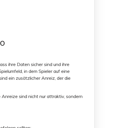
no
ass ihre Daten sicher sind und ihre
pielumfeld, in dem Spieler auf eine
ind ein zusätzlicher Anreiz, der die
nreize sind nicht nur attraktiv, sondern
efolgen sollten: