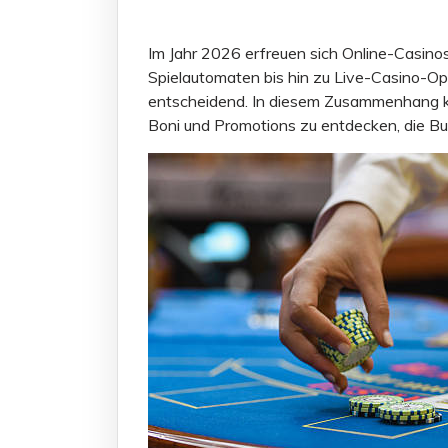
Im Jahr 2026 erfreuen sich Online-Casino
Spielautomaten bis hin zu Live-Casino-Op
entscheidend. In diesem Zusammenhang kö
Boni und Promotions zu entdecken, die Bu