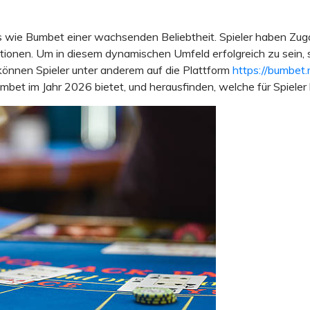
s wie Bumbet einer wachsenden Beliebtheit. Spieler haben Zuga
tionen. Um in diesem dynamischen Umfeld erfolgreich zu sein, 
nnen Spieler unter anderem auf die Plattform
https://bumbet
mbet im Jahr 2026 bietet, und herausfinden, welche für Spieler