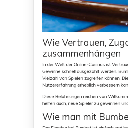
Wie Vertrauen, Zug
zusammenhängen
In der Welt der Online-Casinos ist Vertrau
Gewinne schnell ausgezahlt werden. Bumbet 
Vielzahl von Spielen zugreifen können. Die
Nutzererfahrung erheblich verbessern kan
Diese Belohnungen reichen von Willkommen
helfen auch, neue Spieler zu gewinnen und
Wie man mit Bumbe
Der Einstieg bei Bumbet ist einfach und ben