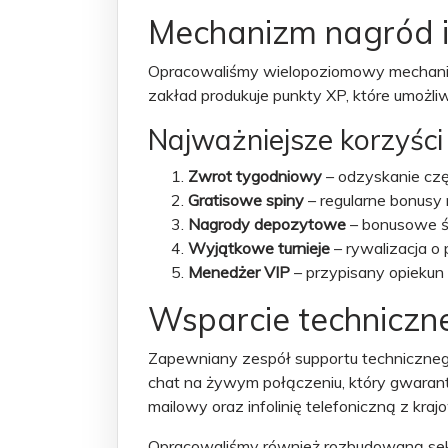
Mechanizm nagród 
Opracowaliśmy wielopoziomowy mechanizm
zakład produkuje punkty XP, które umoż
Najważniejsze korzyści
Zwrot tygodniowy
– odzyskanie czę
Gratisowe spiny
– regularne bonus
Nagrody depozytowe
– bonusowe ś
Wyjątkowe turnieje
– rywalizacja o
Menedżer VIP
– przypisany opiekun
Wsparcie techniczn
Zapewniany zespół supportu technicznego
chat na żywym połączeniu, który gwaran
mailowy oraz infolinię telefoniczną z kra
Opracowaliśmy również rozbudowaną sekc