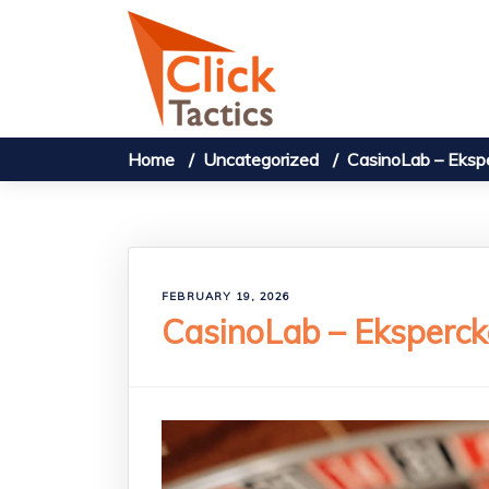
Skip to content
Home
Uncategorized
CasinoLab – Eksp
FEBRUARY 19, 2026
CasinoLab – Eksperck