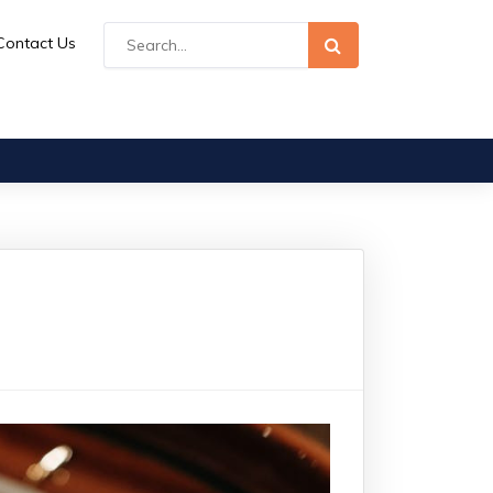
Contact Us