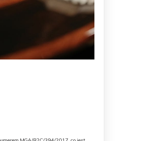
od numerem MGA/B2C/394/2017, co jest