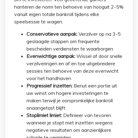
hanteren de norm ten behoeve van hooguit 2-5%
vanuit eigen totale bankroll tijdens elke
speelsessie te wagen.
Conservatieve aanpak:
Verzilver op na 3-5
geslaagde stappen om frequente
bescheiden verdiensten te waarborgen
Evenwichtige aanpak:
Wissel af door snelle
verzilveringen en af en toe uitgebreidere
sessies ten behoeve van deze evenwicht
voor het handhaven
Progressief inzetten:
Benut een portie uit
uw winst om hogere investeringen te
maken terwijl je oorspronkelijke bankroll
onaangetast blijft
Stoplimiet limiet:
Definieer van tevoren
wanneer je stopt met inzetten wegens
negatieve resultaten om aanzienlijkere
schade te vermijden