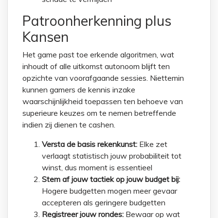
Patroonherkenning plus
Kansen
Het game past toe erkende algoritmen, wat
inhoudt of alle uitkomst autonoom blijft ten
opzichte van voorafgaande sessies. Niettemin
kunnen gamers de kennis inzake
waarschijnlijkheid toepassen ten behoeve van
superieure keuzes om te nemen betreffende
indien zij dienen te cashen.
Versta de basis rekenkunst:
Elke zet
verlaagt statistisch jouw probabiliteit tot
winst, dus moment is essentieel
Stem af jouw tactiek op jouw budget bij:
Hogere budgetten mogen meer gevaar
accepteren als geringere budgetten
Registreer jouw rondes:
Bewaar op wat