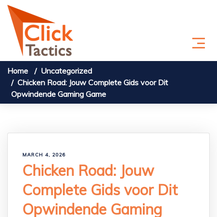
Skip to content
Home
Uncategorized
Chicken Road: Jouw Complete Gids voor Dit
Opwindende Gaming Game
MARCH 4, 2026
Chicken Road: Jouw
Complete Gids voor Dit
Opwindende Gaming