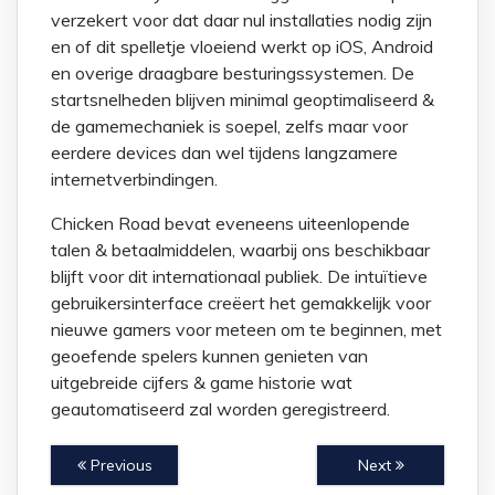
verzekert voor dat daar nul installaties nodig zijn
en of dit spelletje vloeiend werkt op iOS, Android
en overige draagbare besturingssystemen. De
startsnelheden blijven minimal geoptimaliseerd &
de gamemechaniek is soepel, zelfs maar voor
eerdere devices dan wel tijdens langzamere
internetverbindingen.
Chicken Road bevat eveneens uiteenlopende
talen & betaalmiddelen, waarbij ons beschikbaar
blijft voor dit internationaal publiek. De intuïtieve
gebruikersinterface creëert het gemakkelijk voor
nieuwe gamers voor meteen om te beginnen, met
geoefende spelers kunnen genieten van
uitgebreide cijfers & game historie wat
geautomatiseerd zal worden geregistreerd.
Previous
Next