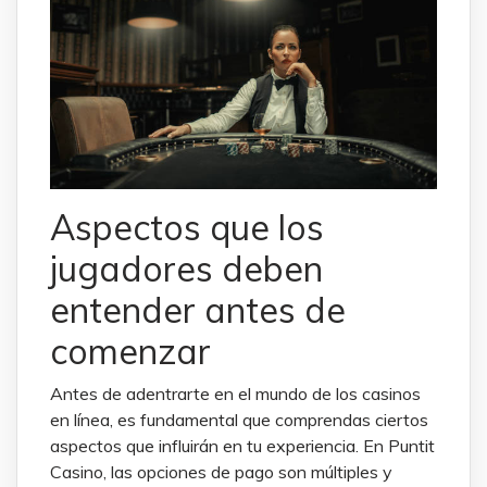
Aspectos que los
jugadores deben
entender antes de
comenzar
Antes de adentrarte en el mundo de los casinos
en línea, es fundamental que comprendas ciertos
aspectos que influirán en tu experiencia. En Puntit
Casino, las opciones de pago son múltiples y