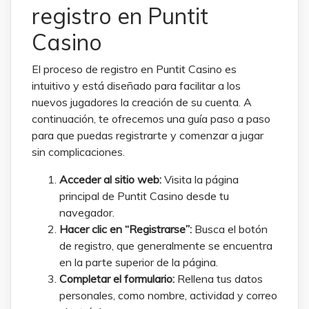
registro en Puntit
Casino
El proceso de registro en Puntit Casino es
intuitivo y está diseñado para facilitar a los
nuevos jugadores la creación de su cuenta. A
continuación, te ofrecemos una guía paso a paso
para que puedas registrarte y comenzar a jugar
sin complicaciones.
Acceder al sitio web:
Visita la página
principal de Puntit Casino desde tu
navegador.
Hacer clic en “Registrarse”:
Busca el botón
de registro, que generalmente se encuentra
en la parte superior de la página.
Completar el formulario:
Rellena tus datos
personales, como nombre, actividad y correo