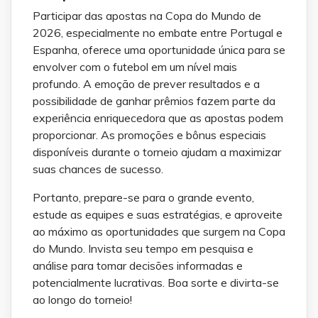
Participar das apostas na Copa do Mundo de
2026, especialmente no embate entre Portugal e
Espanha, oferece uma oportunidade única para se
envolver com o futebol em um nível mais
profundo. A emoção de prever resultados e a
possibilidade de ganhar prêmios fazem parte da
experiência enriquecedora que as apostas podem
proporcionar. As promoções e bônus especiais
disponíveis durante o torneio ajudam a maximizar
suas chances de sucesso.
Portanto, prepare-se para o grande evento,
estude as equipes e suas estratégias, e aproveite
ao máximo as oportunidades que surgem na Copa
do Mundo. Invista seu tempo em pesquisa e
análise para tomar decisões informadas e
potencialmente lucrativas. Boa sorte e divirta-se
ao longo do torneio!