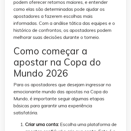
podem oferecer retornos maiores, e entender
como elas são determinadas pode ajudar os
apostadores a fazerem escolhas mais
informadas. Com a análise tática das equipes e o
histórico de confrontos, os apostadores podem
melhorar suas decisões durante o torneio.
Como começar a
apostar na Copa do
Mundo 2026
Para os apostadores que desejam ingressar no
emocionante mundo das apostas na Copa do
Mundo, é importante seguir algumas etapas
básicas para garantir uma experiência
satisfatória.
Criar uma conta:
Escolha uma plataforma de