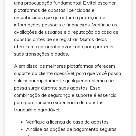
uma preocupação fundamental. É vital escolher
plataformas de apostas licenciadas e
reconhecidas que garantam a proteção de
informações pessoais e financeiras. Verifique as
avaliações de usuários e a reputação da casa de
apostas antes de se registrar. Muitas delas
oferecem criptografia avançada para proteger
suas transações e dados.
Além disso, as melhores plataformas oferecem
suporte ao cliente acessível, para que você possa
solucionar rapidamente qualquer problema que
possa surgir durante suas apostas. Essa
combinação de segurança e suporte é essencial
para garantir uma experiência de apostas
tranquila e agradável.
Verifique a licença da casa de apostas.
Analise as opções de pagamento seguras