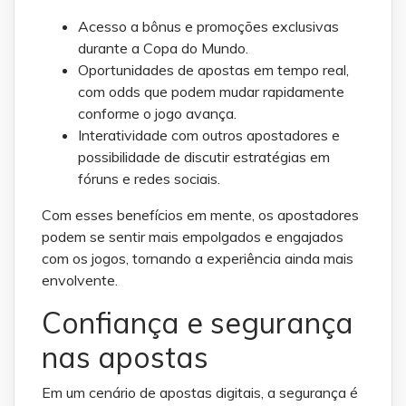
Acesso a bônus e promoções exclusivas
durante a Copa do Mundo.
Oportunidades de apostas em tempo real,
com odds que podem mudar rapidamente
conforme o jogo avança.
Interatividade com outros apostadores e
possibilidade de discutir estratégias em
fóruns e redes sociais.
Com esses benefícios em mente, os apostadores
podem se sentir mais empolgados e engajados
com os jogos, tornando a experiência ainda mais
envolvente.
Confiança e segurança
nas apostas
Em um cenário de apostas digitais, a segurança é