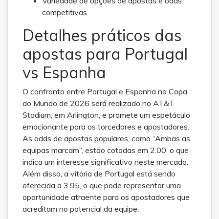
Variedade de opções de apostas e odds
competitivas
Detalhes práticos das
apostas para Portugal
vs Espanha
O confronto entre Portugal e Espanha na Copa
do Mundo de 2026 será realizado no AT&T
Stadium, em Arlington, e promete um espetáculo
emocionante para os torcedores e apostadores.
As odds de apostas populares, como “Ambas as
equipas marcam”, estão cotadas em 2.00, o que
indica um interesse significativo neste mercado.
Além disso, a vitória de Portugal está sendo
oferecida a 3.95, o que pode representar uma
oportunidade atraente para os apostadores que
acreditam no potencial da equipe.