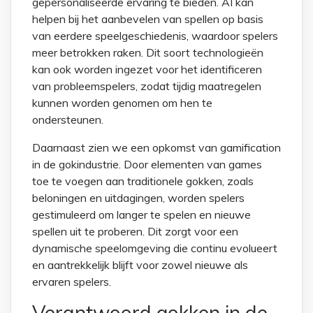
gepersonaliseerde ervaring te bieden. AI kan
helpen bij het aanbevelen van spellen op basis
van eerdere speelgeschiedenis, waardoor spelers
meer betrokken raken. Dit soort technologieën
kan ook worden ingezet voor het identificeren
van probleemspelers, zodat tijdig maatregelen
kunnen worden genomen om hen te
ondersteunen.
Daarnaast zien we een opkomst van gamification
in de gokindustrie. Door elementen van games
toe te voegen aan traditionele gokken, zoals
beloningen en uitdagingen, worden spelers
gestimuleerd om langer te spelen en nieuwe
spellen uit te proberen. Dit zorgt voor een
dynamische speelomgeving die continu evolueert
en aantrekkelijk blijft voor zowel nieuwe als
ervaren spelers.
Verantwoord gokken in de