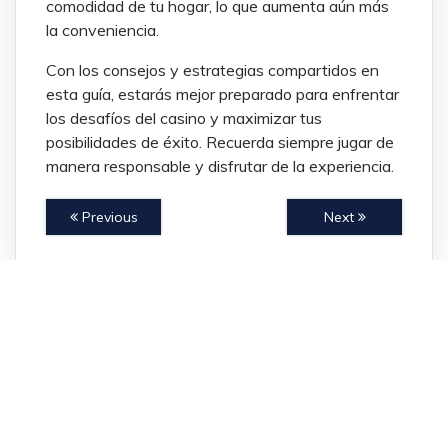
comodidad de tu hogar, lo que aumenta aún más
la conveniencia.
Con los consejos y estrategias compartidos en
esta guía, estarás mejor preparado para enfrentar
los desafíos del casino y maximizar tus
posibilidades de éxito. Recuerda siempre jugar de
manera responsable y disfrutar de la experiencia.
Previous
Next