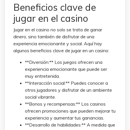
Beneficios clave de
jugar en el casino
Jugar en el casino no solo se trata de ganar
dinero, sino también de disfrutar de una
experiencia emocionante y social. Aquí hay
algunos beneficios clave de jugar en un casino:
**Diversión:** Los juegos ofrecen una
experiencia emocionante que puede ser
muy entretenida.
**Interacción social:** Puedes conocer a
otros jugadores y disfrutar de un ambiente
social vibrante.
**Bonos y recompensas:** Los casinos
ofrecen promociones que pueden mejorar tu
experiencia y aumentar tus ganancias.
**Desarrollo de habilidades:** A medida que