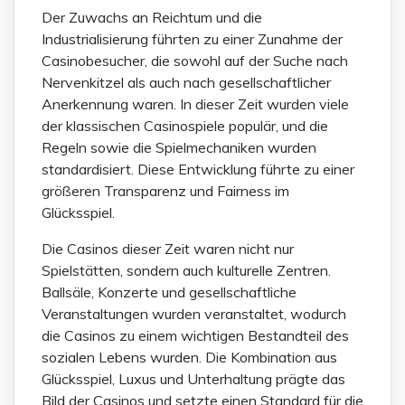
Der Zuwachs an Reichtum und die
Industrialisierung führten zu einer Zunahme der
Casinobesucher, die sowohl auf der Suche nach
Nervenkitzel als auch nach gesellschaftlicher
Anerkennung waren. In dieser Zeit wurden viele
der klassischen Casinospiele populär, und die
Regeln sowie die Spielmechaniken wurden
standardisiert. Diese Entwicklung führte zu einer
größeren Transparenz und Fairness im
Glücksspiel.
Die Casinos dieser Zeit waren nicht nur
Spielstätten, sondern auch kulturelle Zentren.
Ballsäle, Konzerte und gesellschaftliche
Veranstaltungen wurden veranstaltet, wodurch
die Casinos zu einem wichtigen Bestandteil des
sozialen Lebens wurden. Die Kombination aus
Glücksspiel, Luxus und Unterhaltung prägte das
Bild der Casinos und setzte einen Standard für die