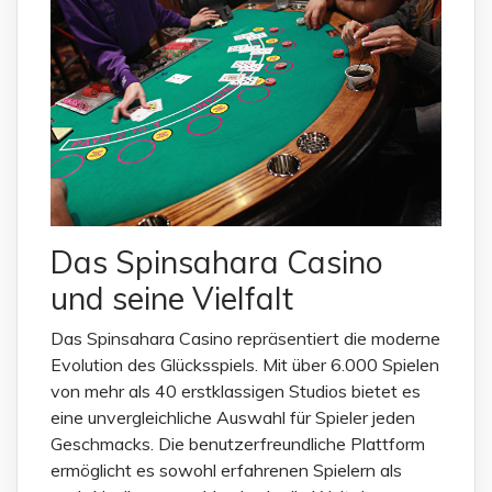
Das Spinsahara Casino
und seine Vielfalt
Das Spinsahara Casino repräsentiert die moderne
Evolution des Glücksspiels. Mit über 6.000 Spielen
von mehr als 40 erstklassigen Studios bietet es
eine unvergleichliche Auswahl für Spieler jeden
Geschmacks. Die benutzerfreundliche Plattform
ermöglicht es sowohl erfahrenen Spielern als