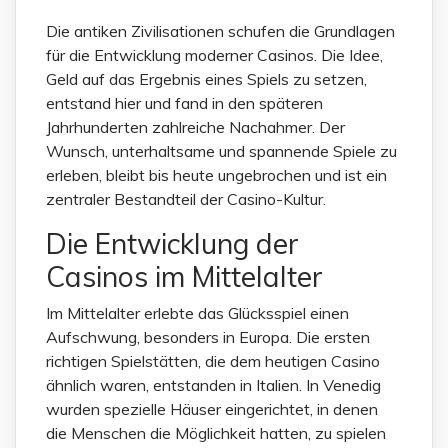
Die antiken Zivilisationen schufen die Grundlagen
für die Entwicklung moderner Casinos. Die Idee,
Geld auf das Ergebnis eines Spiels zu setzen,
entstand hier und fand in den späteren
Jahrhunderten zahlreiche Nachahmer. Der
Wunsch, unterhaltsame und spannende Spiele zu
erleben, bleibt bis heute ungebrochen und ist ein
zentraler Bestandteil der Casino-Kultur.
Die Entwicklung der
Casinos im Mittelalter
Im Mittelalter erlebte das Glücksspiel einen
Aufschwung, besonders in Europa. Die ersten
richtigen Spielstätten, die dem heutigen Casino
ähnlich waren, entstanden in Italien. In Venedig
wurden spezielle Häuser eingerichtet, in denen
die Menschen die Möglichkeit hatten, zu spielen