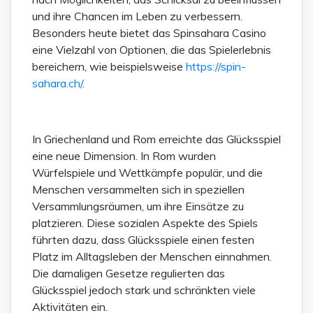
und ihre Chancen im Leben zu verbessern.
Besonders heute bietet das Spinsahara Casino
eine Vielzahl von Optionen, die das Spielerlebnis
bereichern, wie beispielsweise
https://spin-
sahara.ch/
.
In Griechenland und Rom erreichte das Glücksspiel
eine neue Dimension. In Rom wurden
Würfelspiele und Wettkämpfe populär, und die
Menschen versammelten sich in speziellen
Versammlungsräumen, um ihre Einsätze zu
platzieren. Diese sozialen Aspekte des Spiels
führten dazu, dass Glücksspiele einen festen
Platz im Alltagsleben der Menschen einnahmen.
Die damaligen Gesetze regulierten das
Glücksspiel jedoch stark und schränkten viele
Aktivitäten ein.