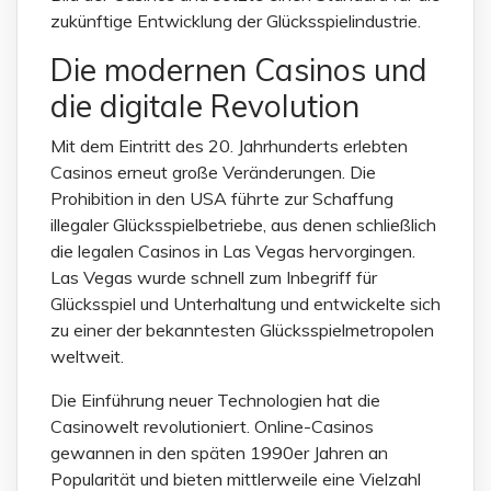
zukünftige Entwicklung der Glücksspielindustrie.
Die modernen Casinos und
die digitale Revolution
Mit dem Eintritt des 20. Jahrhunderts erlebten
Casinos erneut große Veränderungen. Die
Prohibition in den USA führte zur Schaffung
illegaler Glücksspielbetriebe, aus denen schließlich
die legalen Casinos in Las Vegas hervorgingen.
Las Vegas wurde schnell zum Inbegriff für
Glücksspiel und Unterhaltung und entwickelte sich
zu einer der bekanntesten Glücksspielmetropolen
weltweit.
Die Einführung neuer Technologien hat die
Casinowelt revolutioniert. Online-Casinos
gewannen in den späten 1990er Jahren an
Popularität und bieten mittlerweile eine Vielzahl