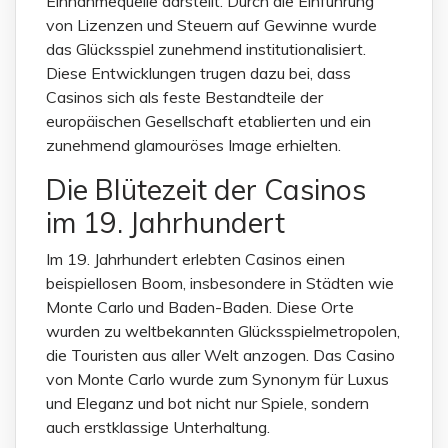
Einnahmequelle darstellt. Durch die Einführung
von Lizenzen und Steuern auf Gewinne wurde
das Glücksspiel zunehmend institutionalisiert.
Diese Entwicklungen trugen dazu bei, dass
Casinos sich als feste Bestandteile der
europäischen Gesellschaft etablierten und ein
zunehmend glamouröses Image erhielten.
Die Blütezeit der Casinos
im 19. Jahrhundert
Im 19. Jahrhundert erlebten Casinos einen
beispiellosen Boom, insbesondere in Städten wie
Monte Carlo und Baden-Baden. Diese Orte
wurden zu weltbekannten Glücksspielmetropolen,
die Touristen aus aller Welt anzogen. Das Casino
von Monte Carlo wurde zum Synonym für Luxus
und Eleganz und bot nicht nur Spiele, sondern
auch erstklassige Unterhaltung.