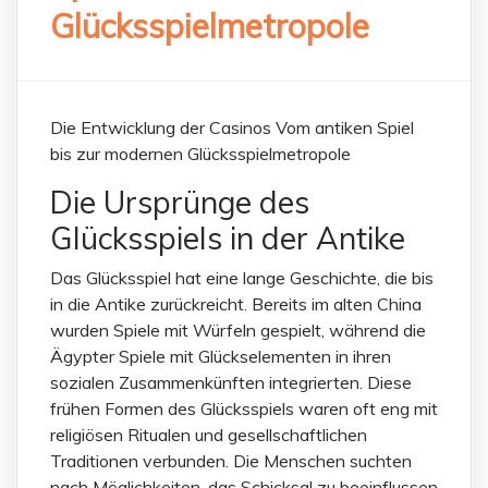
Glücksspielmetropole
Die Entwicklung der Casinos Vom antiken Spiel
bis zur modernen Glücksspielmetropole
Die Ursprünge des
Glücksspiels in der Antike
Das Glücksspiel hat eine lange Geschichte, die bis
in die Antike zurückreicht. Bereits im alten China
wurden Spiele mit Würfeln gespielt, während die
Ägypter Spiele mit Glückselementen in ihren
sozialen Zusammenkünften integrierten. Diese
frühen Formen des Glücksspiels waren oft eng mit
religiösen Ritualen und gesellschaftlichen
Traditionen verbunden. Die Menschen suchten
nach Möglichkeiten, das Schicksal zu beeinflussen