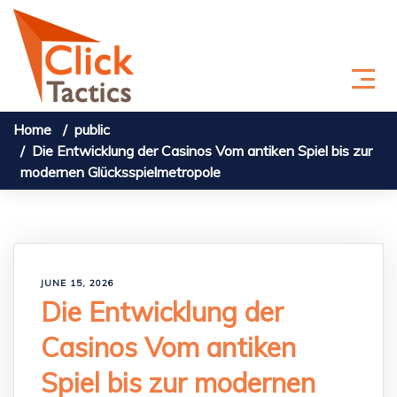
Skip to content
Home
public
Die Entwicklung der Casinos Vom antiken Spiel bis zur
modernen Glücksspielmetropole
JUNE 15, 2026
Die Entwicklung der
Casinos Vom antiken
Spiel bis zur modernen