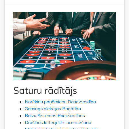
Saturu rādītājs
Norēķinu paņēmienu Daudzveidība
Gaming kolekcijas Bagātība
Balvu Sistēmas Priekšrocības
Drošības kritēriji Un Licencēšana