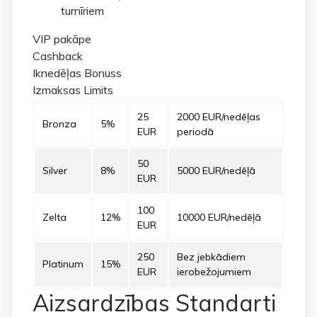
turnīriem
VIP pakāpe
Cashback
Iknedēļas Bonuss
Izmaksas Limits
25
2000 EUR/nedēļas
Bronza
5%
EUR
periodā
50
Silver
8%
5000 EUR/nedēļā
EUR
100
Zelta
12%
10000 EUR/nedēļā
EUR
250
Bez jebkādiem
Platinum
15%
EUR
ierobežojumiem
Aizsardzības Standarti