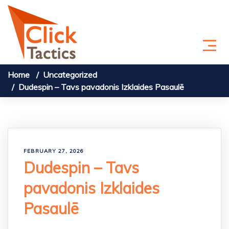
Skip to content
Home
Uncategorized
Dudespin – Tavs pavadonis Izklaides Pasaulē
FEBRUARY 27, 2026
Dudespin – Tavs
pavadonis Izklaides
Pasaulē