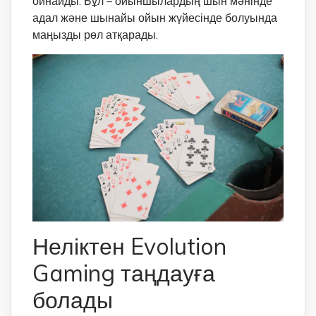
ойнайды. Бұл – ойыншылардың шын мәнінде
адал және шынайы ойын жүйесінде болуында
маңызды рөл атқарады.
Неліктен Evolution
Gaming таңдауға
болады