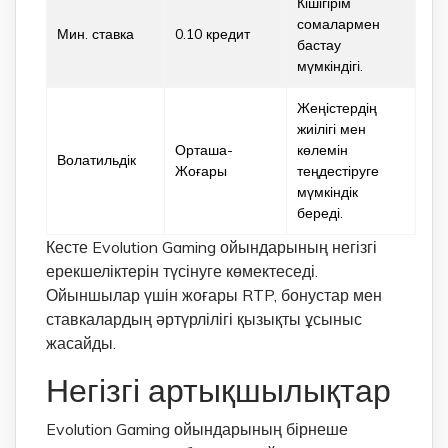
Кішігірім
сомалармен
Мин. ставка
0.10 кредит
бастау
мүмкіндігі.
Жеңістердің
жиілігі мен
Орташа-
көлемін
Волатильдік
Жоғары
теңдестіруге
мүмкіндік
береді.
Кесте Evolution Gaming ойындарының негізгі
ерекшеліктерін түсінуге көмектеседі.
Ойыншылар үшін жоғары RTP, бонустар мен
ставкалардың әртүрлілігі қызықты ұсыныс
жасайды.
Негізгі артықшылықтар
Evolution Gaming ойындарының бірнеше