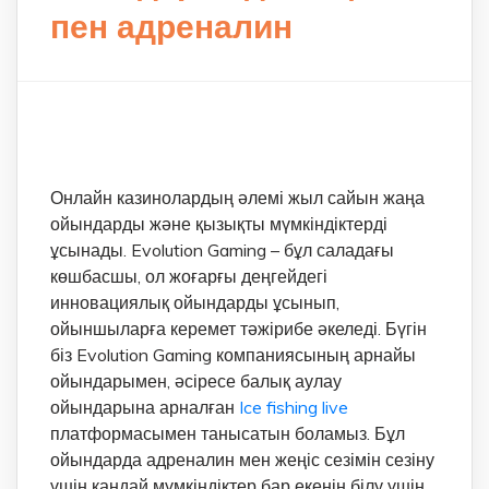
пен адреналин
Онлайн казинолардың әлемі жыл сайын жаңа
ойындарды және қызықты мүмкіндіктерді
ұсынады. Evolution Gaming – бұл саладағы
көшбасшы, ол жоғарғы деңгейдегі
инновациялық ойындарды ұсынып,
ойыншыларға керемет тәжірибе әкеледі. Бүгін
біз Evolution Gaming компаниясының арнайы
ойындарымен, әсіресе балық аулау
ойындарына арналған
Ice fishing live
платформасымен танысатын боламыз. Бұл
ойындарда адреналин мен жеңіс сезімін сезіну
үшін қандай мүмкіндіктер бар екенін білу үшін