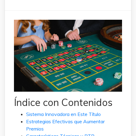
Índice con Contenidos
Sistema Innovadora en Este Título
Estrategias Efectivas que Aumentar
Premios