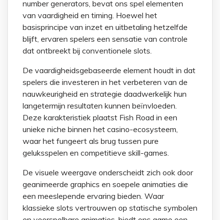
number generators, bevat ons spel elementen
van vaardigheid en timing. Hoewel het
basisprincipe van inzet en uitbetaling hetzelfde
blijft, ervaren spelers een sensatie van controle
dat ontbreekt bij conventionele slots.
De vaardigheidsgebaseerde element houdt in dat
spelers die investeren in het verbeteren van de
nauwkeurigheid en strategie daadwerkelijk hun
langetermijn resultaten kunnen beïnvloeden.
Deze karakteristiek plaatst Fish Road in een
unieke niche binnen het casino-ecosysteem,
waar het fungeert als brug tussen pure
geluksspelen en competitieve skill-games.
De visuele weergave onderscheidt zich ook door
geanimeerde graphics en soepele animaties die
een meeslepende ervaring bieden. Waar
klassieke slots vertrouwen op statische symbolen
en voorspelbare animaties, biedt ons game een