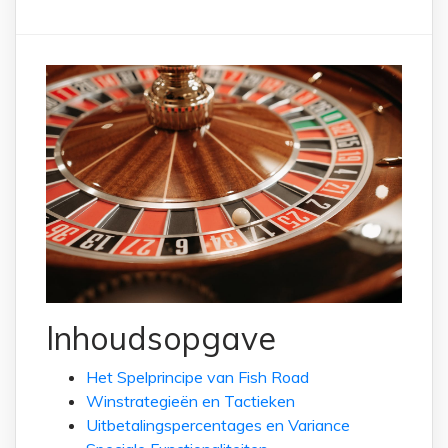
Inhoudsopgave
Het Spelprincipe van Fish Road
Winstrategieën en Tactieken
Uitbetalingspercentages en Variance