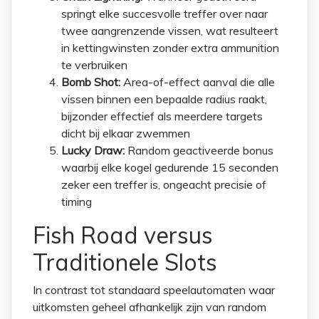
springt elke succesvolle treffer over naar
twee aangrenzende vissen, wat resulteert
in kettingwinsten zonder extra ammunition
te verbruiken
Bomb Shot:
Area-of-effect aanval die alle
vissen binnen een bepaalde radius raakt,
bijzonder effectief als meerdere targets
dicht bij elkaar zwemmen
Lucky Draw:
Random geactiveerde bonus
waarbij elke kogel gedurende 15 seconden
zeker een treffer is, ongeacht precisie of
timing
Fish Road versus
Traditionele Slots
In contrast tot standaard speelautomaten waar
uitkomsten geheel afhankelijk zijn van random