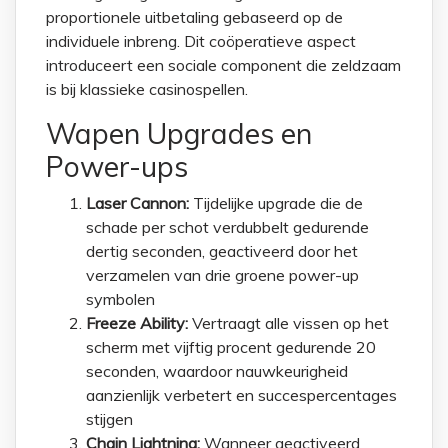
proportionele uitbetaling gebaseerd op de
individuele inbreng. Dit coöperatieve aspect
introduceert een sociale component die zeldzaam
is bij klassieke casinospellen.
Wapen Upgrades en
Power-ups
Laser Cannon:
Tijdelijke upgrade die de
schade per schot verdubbelt gedurende
dertig seconden, geactiveerd door het
verzamelen van drie groene power-up
symbolen
Freeze Ability:
Vertraagt alle vissen op het
scherm met vijftig procent gedurende 20
seconden, waardoor nauwkeurigheid
aanzienlijk verbetert en succespercentages
stijgen
Chain Lightning:
Wanneer geactiveerd