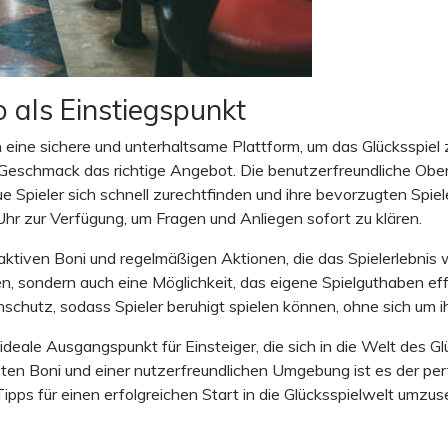
 als Einstiegspunkt
 eine sichere und unterhaltsame Plattform, um das Glücksspiel 
n Geschmack das richtige Angebot. Die benutzerfreundliche Ober
 Spieler sich schnell zurechtfinden und ihre bevorzugten Spie
r zur Verfügung, um Fragen und Anliegen sofort zu klären.
raktiven Boni und regelmäßigen Aktionen, die das Spielerlebnis 
ren, sondern auch eine Möglichkeit, das eigene Spielguthaben e
schutz, sodass Spieler beruhigt spielen können, ohne sich um 
ideale Ausgangspunkt für Einsteiger, die sich in die Welt des 
ten Boni und einer nutzerfreundlichen Umgebung ist es der per
ipps für einen erfolgreichen Start in die Glücksspielwelt umzus