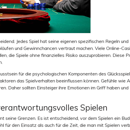
eidend. Jedes Spiel hat seine eigenen spezifischen Regeln und St
Abläufen und Gewinnchancen vertraut machen. Viele Online-Casi
len, die Spiele ohne finanzielles Risiko auszuprobieren. Diese 
n.
usstsein für die psychologischen Komponenten des Glücksspiels.
ktoren das Spielverhalten beeinflussen können. Gefühle wie A
n. Daher sollten Einsteiger ihre Emotionen im Griff haben und 
verantwortungsvolles Spielen
t seine Grenzen. Es ist entscheidend, vor dem Spielen ein Bud
l für den Einsatz als auch für die Zeit, die man mit Spielen ver