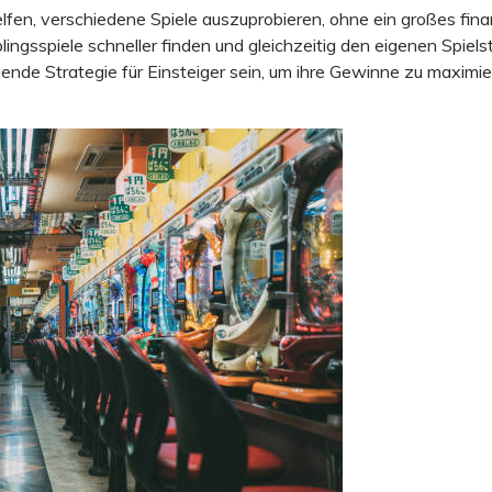
lfen, verschiedene Spiele auszuprobieren, ohne ein großes fin
lingsspiele schneller finden und gleichzeitig den eigenen Spiel
ende Strategie für Einsteiger sein, um ihre Gewinne zu maximier