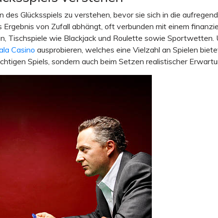
gen des Glücksspiels zu verstehen, bevor sie sich in die aufrege
s Ergebnis von Zufall abhängt, oft verbunden mit einem finanzi
n, Tischspiele wie Blackjack und Roulette sowie Sportwetten. 
ala Casino
ausprobieren, welches eine Vielzahl an Spielen biete
 richtigen Spiels, sondern auch beim Setzen realistischer Erwart