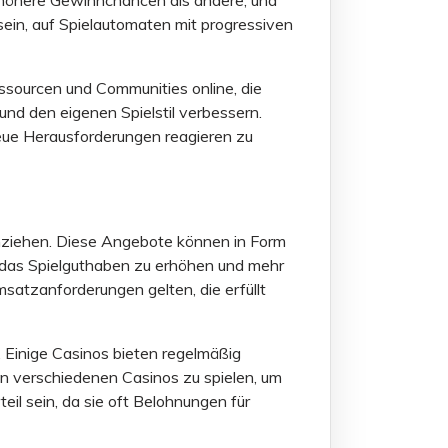
n höhere Gewinnchancen als andere, und
ein, auf Spielautomaten mit progressiven
Ressourcen und Communities online, die
und den eigenen Spielstil verbessern.
 neue Herausforderungen reagieren zu
 anziehen. Diese Angebote können in Form
, das Spielguthaben zu erhöhen und mehr
satzanforderungen gelten, die erfüllt
. Einige Casinos bieten regelmäßig
in verschiedenen Casinos zu spielen, um
il sein, da sie oft Belohnungen für