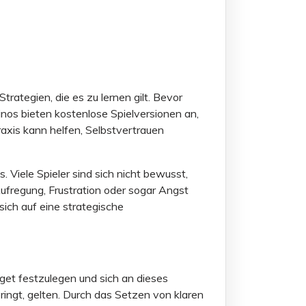
rategien, die es zu lernen gilt. Bevor
nos bieten kostenlose Spielversionen an,
Praxis kann helfen, Selbstvertrauen
 Viele Spieler sind sich nicht bewusst,
ufregung, Frustration oder sogar Angst
sich auf eine strategische
get festzulegen und sich an dieses
bringt, gelten. Durch das Setzen von klaren