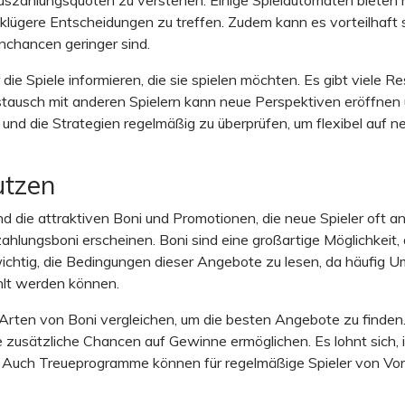
Auszahlungsquoten zu verstehen. Einige Spielautomaten biete
klügere Entscheidungen zu treffen. Zudem kann es vorteilhaft s
nchancen geringer sind.
 die Spiele informieren, die sie spielen möchten. Es gibt viele 
stausch mit anderen Spielern kann neue Perspektiven eröffnen 
en und die Strategien regelmäßig zu überprüfen, um flexibel auf
utzen
ind die attraktiven Boni und Promotionen, die neue Spieler oft
zahlungsboni erscheinen. Boni sind eine großartige Möglichkeit
wichtig, die Bedingungen dieser Angebote zu lesen, da häufig Um
lt werden können.
 Arten von Boni vergleichen, um die besten Angebote zu finden
 zusätzliche Chancen auf Gewinne ermöglichen. Es lohnt sich, 
 Auch Treueprogramme können für regelmäßige Spieler von Vorte