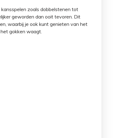
 kansspelen zoals dobbelstenen tot
lijker geworden dan ooit tevoren. Dit
en, waarbij je ook kunt genieten van het
an het gokken waagt.