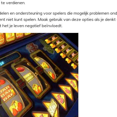
 te verdienen.
middelen en ondersteuning voor spelers die mogelijk problemen 
manent niet kunt spelen. Maak gebruik van deze opties als je denkt d
het je leven negatief beïnvloedt.