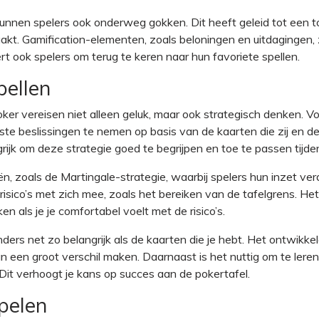
unnen spelers ook onderweg gokken. Dit heeft geleid tot een 
kt. Gamification-elementen, zoals beloningen en uitdagingen, zi
ert ook spelers om terug te keren naar hun favoriete spellen.
pellen
oker vereisen niet alleen geluk, maar ook strategisch denken. Vo
beste beslissingen te nemen op basis van de kaarten die zij en 
rijk om deze strategie goed te begrijpen en toe te passen tijden
ën, zoals de Martingale-strategie, waarbij spelers hun inzet ve
ok risico’s met zich mee, zoals het bereiken van de tafelgrens. 
n als je je comfortabel voelt met de risico’s.
nders net zo belangrijk als de kaarten die je hebt. Het ontwikk
 een groot verschil maken. Daarnaast is het nuttig om te leren o
 Dit verhoogt je kans op succes aan de pokertafel.
pelen