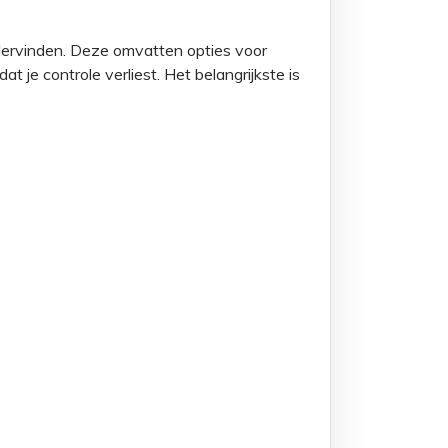
ondervinden. Deze omvatten opties voor
at je controle verliest. Het belangrijkste is