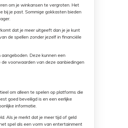
ieren om je winkansen te vergroten. Het
ste bij je past. Sommige gokkasten bieden
ager.
rkomt dat je meer uitgeeft dan je je kunt
van de spellen zonder jezelf in financiële
den aangeboden. Deze kunnen een
t je de voorwaarden van deze aanbiedingen
ieel om alleen te spelen op platforms die
st goed beveiligd is en een eerlijke
nlijke informatie.
d. Als je merkt dat je meer tijd of geld
 het spel als een vorm van entertainment