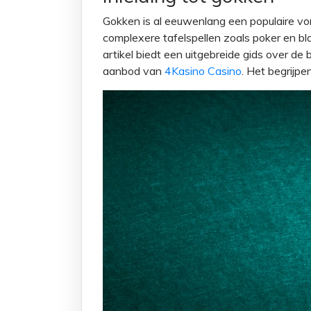
Gokken is al eeuwenlang een populaire v
complexere tafelspellen zoals poker en bl
artikel biedt een uitgebreide gids over d
aanbod van
4Kasino Casino
. Het begrijpe