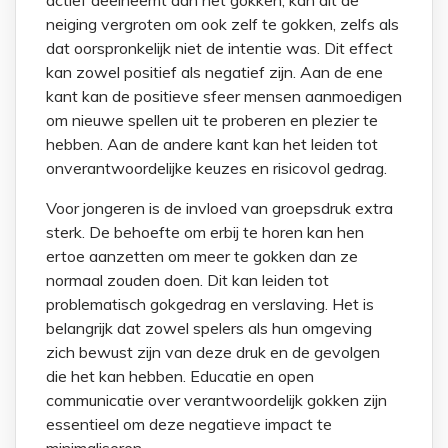
actief deelneemt aan het gokken, kan dit de
neiging vergroten om ook zelf te gokken, zelfs als
dat oorspronkelijk niet de intentie was. Dit effect
kan zowel positief als negatief zijn. Aan de ene
kant kan de positieve sfeer mensen aanmoedigen
om nieuwe spellen uit te proberen en plezier te
hebben. Aan de andere kant kan het leiden tot
onverantwoordelijke keuzes en risicovol gedrag.
Voor jongeren is de invloed van groepsdruk extra
sterk. De behoefte om erbij te horen kan hen
ertoe aanzetten om meer te gokken dan ze
normaal zouden doen. Dit kan leiden tot
problematisch gokgedrag en verslaving. Het is
belangrijk dat zowel spelers als hun omgeving
zich bewust zijn van deze druk en de gevolgen
die het kan hebben. Educatie en open
communicatie over verantwoordelijk gokken zijn
essentieel om deze negatieve impact te