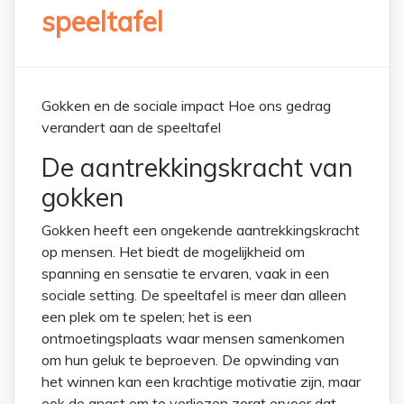
speeltafel
Gokken en de sociale impact Hoe ons gedrag
verandert aan de speeltafel
De aantrekkingskracht van
gokken
Gokken heeft een ongekende aantrekkingskracht
op mensen. Het biedt de mogelijkheid om
spanning en sensatie te ervaren, vaak in een
sociale setting. De speeltafel is meer dan alleen
een plek om te spelen; het is een
ontmoetingsplaats waar mensen samenkomen
om hun geluk te beproeven. De opwinding van
het winnen kan een krachtige motivatie zijn, maar
ook de angst om te verliezen zorgt ervoor dat