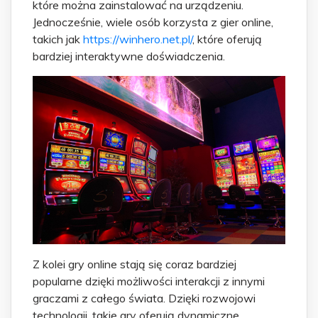
które można zainstalować na urządzeniu.
Jednocześnie, wiele osób korzysta z gier online,
takich jak
https://winhero.net.pl/
, które oferują
bardziej interaktywne doświadczenia.
Z kolei gry online stają się coraz bardziej
popularne dzięki możliwości interakcji z innymi
graczami z całego świata. Dzięki rozwojowi
technologii, takie gry oferują dynamiczne,