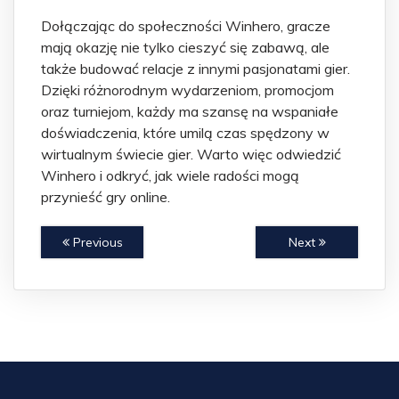
Dołączając do społeczności Winhero, gracze
mają okazję nie tylko cieszyć się zabawą, ale
także budować relacje z innymi pasjonatami gier.
Dzięki różnorodnym wydarzeniom, promocjom
oraz turniejom, każdy ma szansę na wspaniałe
doświadczenia, które umilą czas spędzony w
wirtualnym świecie gier. Warto więc odwiedzić
Winhero i odkryć, jak wiele radości mogą
przynieść gry online.
Previous
Next