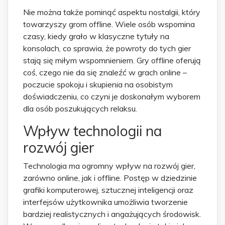
Nie można także pominąć aspektu nostalgii, który
towarzyszy grom offline. Wiele osób wspomina
czasy, kiedy grało w klasyczne tytuły na
konsolach, co sprawia, że powroty do tych gier
stają się miłym wspomnieniem. Gry offline oferują
coś, czego nie da się znaleźć w grach online –
poczucie spokoju i skupienia na osobistym
doświadczeniu, co czyni je doskonałym wyborem
dla osób poszukujących relaksu.
Wpływ technologii na
rozwój gier
Technologia ma ogromny wpływ na rozwój gier,
zarówno online, jak i offline. Postęp w dziedzinie
grafiki komputerowej, sztucznej inteligencji oraz
interfejsów użytkownika umożliwia tworzenie
bardziej realistycznych i angażujących środowisk.