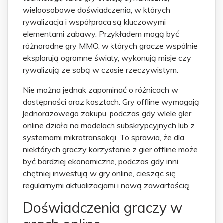
wieloosobowe doświadczenia, w których
rywalizacja i współpraca są kluczowymi
elementami zabawy. Przykładem mogą być
różnorodne gry MMO, w których gracze wspólnie
eksplorują ogromne światy, wykonują misje czy
rywalizują ze sobą w czasie rzeczywistym.
Nie można jednak zapominać o różnicach w
dostępności oraz kosztach. Gry offline wymagają
jednorazowego zakupu, podczas gdy wiele gier
online działa na modelach subskrypcyjnych lub z
systemami mikrotransakcji. To sprawia, że dla
niektórych graczy korzystanie z gier offline może
być bardziej ekonomiczne, podczas gdy inni
chętniej inwestują w gry online, ciesząc się
regularnymi aktualizacjami i nową zawartością.
Doświadczenia graczy w