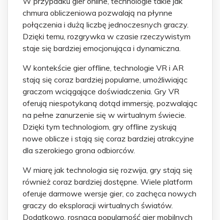
W przypadku gier online, technologie takie jak
chmura obliczeniowa pozwalają na płynne
połączenia i dużą liczbę jednoczesnych graczy.
Dzięki temu, rozgrywka w czasie rzeczywistym
staje się bardziej emocjonująca i dynamiczna.
W kontekście gier offline, technologie VR i AR
stają się coraz bardziej popularne, umożliwiając
graczom wciągające doświadczenia. Gry VR
oferują niespotykaną dotąd immersję, pozwalając
na pełne zanurzenie się w wirtualnym świecie.
Dzięki tym technologiom, gry offline zyskują
nowe oblicze i stają się coraz bardziej atrakcyjne
dla szerokiego grona odbiorców.
W miarę jak technologia się rozwija, gry stają się
również coraz bardziej dostępne. Wiele platform
oferuje darmowe wersje gier, co zachęca nowych
graczy do eksploracji wirtualnych światów.
Dodatkowo, rosnąca popularność gier mobilnych