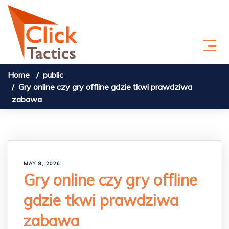
Skip to content
Home
public
Gry online czy gry offline gdzie tkwi prawdziwa
zabawa
MAY 8, 2026
Gry online czy gry offline
gdzie tkwi prawdziwa
zabawa