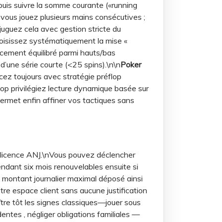
uis suivre la somme courante («​running
 vous jouez plusieurs mains consécutives ;
juguez cela avec gestion stricte du
sissez systématiquement la mise «​
lacement équilibré parmi hauts/bas
d’une série courte (<25 spins).\n\n
Poker
ez toujours avec stratégie préflop
op privilégiez lecture dynamique basée sur
 permet enfin affiner vos tactiques sans
res licence ANJ.\nVous pouvez déclencher
endant six mois renouvelables ensuite si
montant journalier maximal déposé ainsi
re espace client sans aucune justification
ître tôt les signes classiques—jouer sous
tes , négliger obligations familiales —