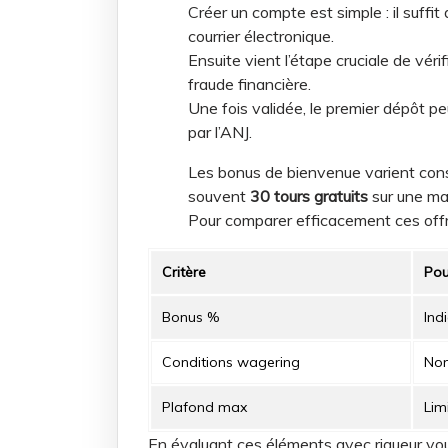
Créer un compte est simple : il suffit
courrier électronique.
Ensuite vient l’étape cruciale de vérif
fraude financière.
Une fois validée, le premier dépôt p
par l’ANJ.
Les bonus de bienvenue varient cons
souvent
30 tours gratuits
sur une ma
Pour comparer efficacement ces offres
Critère
Pou
Bonus %
Ind
Conditions wagering
Nom
Plafond max
Lim
En évaluant ces éléments avec rigueur vous