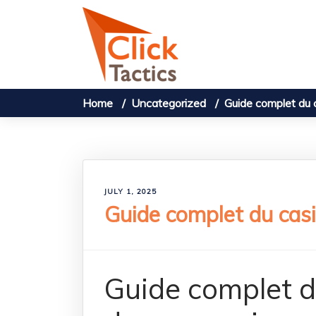
Skip to content
Home
Uncategorized
Guide complet du 
JULY 1, 2025
Guide complet du casi
Guide complet d