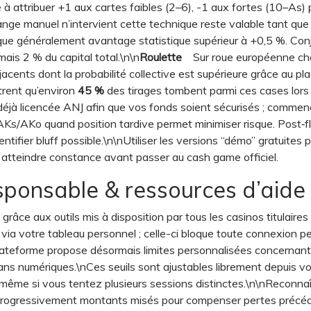
 attribuer +1 aux cartes faibles (2–6), -1 aux fortes (10–As) p
élange manuel n’intervient cette technique reste valable tant que
ique généralement avantage statistique supérieur à +0,5 %. Con
ais 2 % du capital total.\n\n
Roulette
Sur roue européenne choi
acents dont la probabilité collective est supérieure grâce au p
ntrent qu’environ
45 %
des tirages tombent parmi ces cases lors 
jà licencée ANJ afin que vos fonds soient sécurisés ; commenc
Ks/AKo quand position tardive permet minimiser risque. Post‑fl
entifier bluff possible.\n\nUtiliser les versions “démo” gratuites
’à atteindre constance avant passer au cash game officiel.
esponsable & ressources d’aide
 grâce aux outils mis à disposition par tous les casinos titulai
ia votre tableau personnel ; celle-ci bloque toute connexion p
ateforme propose désormais limites personnalisées concernant 
ns numériques.\nCes seuils sont ajustables librement depuis vot
s même si vous tentez plusieurs sessions distinctes.\n\nReconna
progressivement montants misés pour compenser pertes précéden