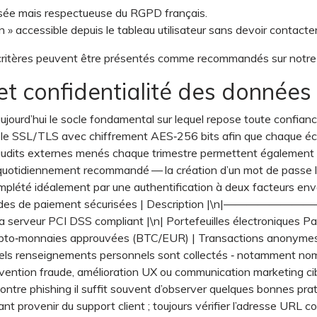
sée mais respectueuse du RGPD français.
n » accessible depuis le tableau utilisateur sans devoir contacter
 critères peuvent être présentés comme recommandés sur notre
 et confidentialité des données
ujourd’hui le socle fondamental sur lequel repose toute confianc
tocole SSL/TLS avec chiffrement AES‑256 bits afin que chaque é
Des audits externes menés chaque trimestre permettent également
uotidiennement recommandé — la création d’un mot de passe l
plété idéalement par une authentification à deux facteurs en
thodes de paiement sécurisées | Description |\n|—————
serveur PCI DSS compliant |\n| Portefeuilles électroniques PayP
ypto‑monnaies approuvées (BTC/EUR) | Transactions anonymes 
 quels renseignements personnels sont collectés ‑ notamment no
prévention fraude, amélioration UX ou communication marketing 
ntre phishing il suffit souvent d’observer quelques bonnes pratiq
t provenir du support client ; toujours vérifier l’adresse URL co