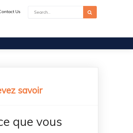
Contact Us
evez savoir
 ce que vous