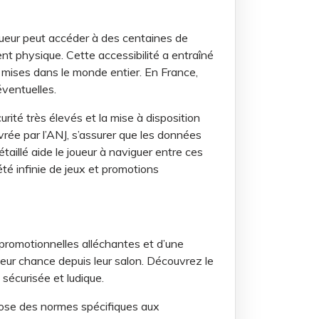
joueur peut accéder à des centaines de
nt physique. Cette accessibilité a entraîné
e mises dans le monde entier. En France,
éventuelles.
rité très élevés et la mise à disposition
élivrée par l’ANJ, s’assurer que les données
aillé aide le joueur à naviguer entre ces
té infinie de jeux et promotions
 promotionnelles alléchantes et d’une
leur chance depuis leur salon. Découvrez le
écurisée et ludique.
mpose des normes spécifiques aux