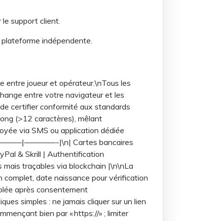
 le support client.
 plateforme indépendente.
e entre joueur et opérateur.\nTous les
change entre votre navigateur et les
 de certifier conformité aux standards
ong (>12 caractères), mêlant
voyée via SMS ou application dédiée
——————|————-|\n| Cartes bancaires
al & Skrill | Authentification
mais traçables via blockchain |\n\nLa
m complet, date naissance pour vérification
ciblée après consentement
ues simples : ne jamais cliquer sur un lien
mmençant bien par « https://» ; limiter