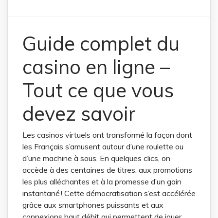
Guide complet du
casino en ligne –
Tout ce que vous
devez savoir
Les casinos virtuels ont transformé la façon dont
les Français s’amusent autour d’une roulette ou
d’une machine à sous. En quelques clics, on
accède à des centaines de titres, aux promotions
les plus alléchantes et à la promesse d’un gain
instantané ! Cette démocratisation s’est accélérée
grâce aux smartphones puissants et aux
connexions haut débit qui permettent de jouer