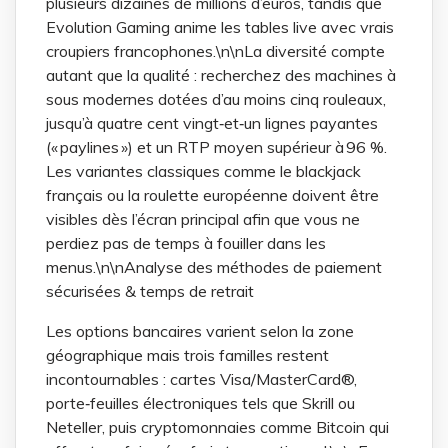
plusieurs dizaines de millions d’euros, tandis que
Evolution Gaming anime les tables live avec vrais
croupiers francophones.\n\nLa diversité compte
autant que la qualité : recherchez des machines à
sous modernes dotées d’au moins cinq rouleaux,
jusqu’à quatre cent vingt‑et‑un lignes payantes
(« paylines ») et un RTP moyen supérieur à 96 %.
Les variantes classiques comme le blackjack
français ou la roulette européenne doivent être
visibles dès l’écran principal afin que vous ne
perdiez pas de temps à fouiller dans les
menus.\n\nAnalyse des méthodes de paiement
sécurisées & temps de retrait
Les options bancaires varient selon la zone
géographique mais trois familles restent
incontournables : cartes Visa/MasterCard®,
porte‑feuilles électroniques tels que Skrill ou
Neteller, puis cryptomonnaies comme Bitcoin qui