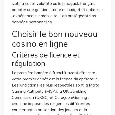
slots à haute volatilité ou le blackjack français,
adopter une gestion stricte du budget et optimiser
l’expérience sur mobile tout en protégeant vos
données personnelles.
Choisir le bon nouveau
casino en ligne
Critères de licence et
régulation
La première barrière à franchir avant d’inscrire
votre premier dépôt est la licence du opérateur.
Les juridictions les plus respectées sont la Malta
Gaming Authority (MGA), la UK Gambling
Commission (UKGC) et Curaçao eGaming ;
chacune impose des exigences différentes
concernant la protection des joueurs et la