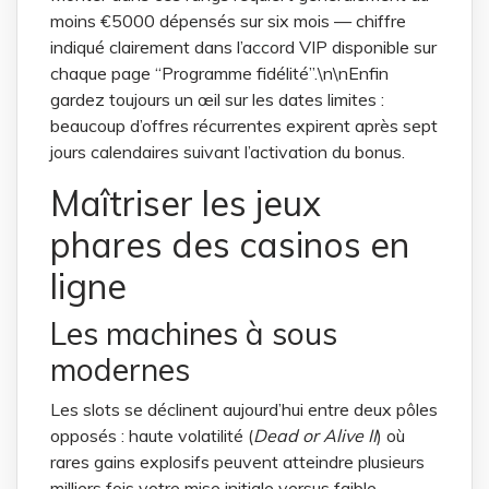
moins €5000 dépensés sur six mois — chiffre
indiqué clairement dans l’accord VIP disponible sur
chaque page “Programme fidélité”.\n\nEnfin
gardez toujours un œil sur les dates limites :
beaucoup d’offres récurrentes expirent après sept
jours calendaires suivant l’activation du bonus.
Maîtriser les jeux
phares des casinos en
ligne
Les machines à sous
modernes
Les slots se déclinent aujourd’hui entre deux pôles
opposés : haute volatilité (
Dead or Alive II
) où
rares gains explosifs peuvent atteindre plusieurs
milliers fois votre mise initiale versus faible