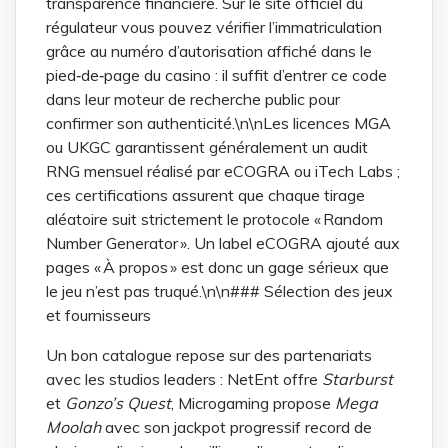
transparence financière. Sur le site officiel du
régulateur vous pouvez vérifier l’immatriculation
grâce au numéro d’autorisation affiché dans le
pied‑de‑page du casino : il suffit d’entrer ce code
dans leur moteur de recherche public pour
confirmer son authenticité.\n\nLes licences MGA
ou UKGC garantissent généralement un audit
RNG mensuel réalisé par eCOGRA ou iTech Labs ;
ces certifications assurent que chaque tirage
aléatoire suit strictement le protocole « Random
Number Generator ». Un label eCOGRA ajouté aux
pages « À propos » est donc un gage sérieux que
le jeu n’est pas truqué.\n\n### Sélection des jeux
et fournisseurs
Un bon catalogue repose sur des partenariats
avec les studios leaders : NetEnt offre
Starburst
et
Gonzo’s Quest
, Microgaming propose
Mega
Moolah
avec son jackpot progressif record de