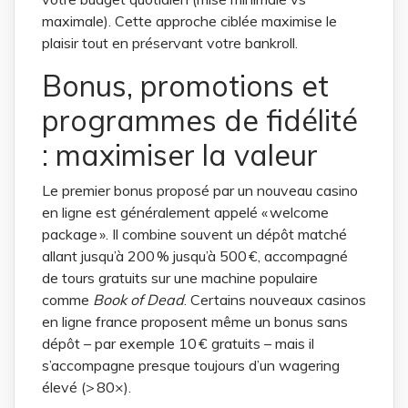
maximale). Cette approche ciblée maximise le
plaisir tout en préservant votre bankroll.
Bonus, promotions et
programmes de fidélité
: maximiser la valeur
Le premier bonus proposé par un nouveau casino
en ligne est généralement appelé « welcome
package ». Il combine souvent un dépôt matché
allant jusqu’à 200 % jusqu’à 500 €, accompagné
de tours gratuits sur une machine populaire
comme
Book of Dead
. Certains nouveaux casinos
en ligne france proposent même un bonus sans
dépôt – par exemple 10 € gratuits – mais il
s’accompagne presque toujours d’un wagering
élevé (> 80×).