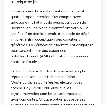
historique de jeu.
Le processus d’inscription suit généralement
quatre étapes : création d’un compte avec
adresse e‑mail et mot de passe, validation de
l’identité via une pièce d’identité officielle ou un
justificatif de domicile, choix d’un mode de dépôt
initial et enfin l’acceptation des conditions
générales. La vérification d’identité est obligatoire
pour se conformer aux exigences
anti‑blanchiment (AML) et protéger les joueurs
contre la fraude.
En France, les méthodes de paiement les plus
répandues sont la carte bancaire (Visa,
Mastercard), les portefeuilles électroniques
comme PayPal ou Skrill, ainsi que les
crypto‑monnaies pour les plateformes plus
avant‑gardistes. Chaque option possède ses
propres délais de traitement : la carte bancaire est