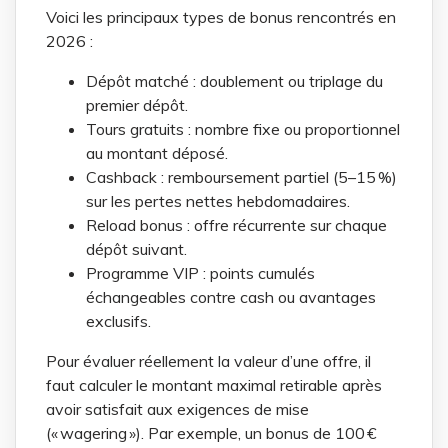
Voici les principaux types de bonus rencontrés en
2026 :
Dépôt matché : doublement ou triplage du
premier dépôt.
Tours gratuits : nombre fixe ou proportionnel
au montant déposé.
Cashback : remboursement partiel (5–15 %)
sur les pertes nettes hebdomadaires.
Reload bonus : offre récurrente sur chaque
dépôt suivant.
Programme VIP : points cumulés
échangeables contre cash ou avantages
exclusifs.
Pour évaluer réellement la valeur d’une offre, il
faut calculer le montant maximal retirable après
avoir satisfait aux exigences de mise
(« wagering »). Par exemple, un bonus de 100 €