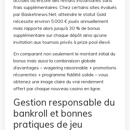
accrues ou encore des retraits instantanés sans
frais supplémentaires. Chez certains sites évalués
par Basketnews.Net, atteindre le statut Gold
nécessite environ 5 000 € joués annuellement
mais rapporte alors jusqu’à 30 % de bonus
supplémentaire sur chaque dépôt ainsi qu’une
invitation aux tournois privés à prize pool élevé.
En comparant non seulement le montant initial du
bonus mais aussi la combinaison globale
d’avantages – wagering raisonnable + promotions
récurrentes + programme fidélité solide – vous
obtenez une image claire du vrai rendement
offert par chaque nouveau casino en ligne.
Gestion responsable du
bankroll et bonnes
pratiques de jeu