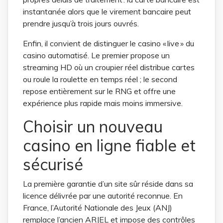
instantanée alors que le virement bancaire peut
prendre jusqu’à trois jours ouvrés.
Enfin, il convient de distinguer le casino « live » du
casino automatisé. Le premier propose un
streaming HD où un croupier réel distribue cartes
ou roule la roulette en temps réel ; le second
repose entièrement sur le RNG et offre une
expérience plus rapide mais moins immersive.
Choisir un nouveau
casino en ligne fiable et
sécurisé
La première garantie d’un site sûr réside dans sa
licence délivrée par une autorité reconnue. En
France, l’Autorité Nationale des Jeux (ANJ)
remplace l’ancien ARJEL et impose des contrôles