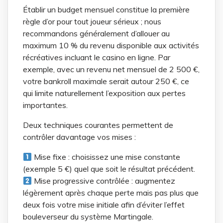
Établir un budget mensuel constitue la première
règle d’or pour tout joueur sérieux ; nous
recommandons généralement d’allouer au
maximum 10 % du revenu disponible aux activités
récréatives incluant le casino en ligne. Par
exemple, avec un revenu net mensuel de 2 500 €,
votre bankroll maximale serait autour 250 €, ce
qui limite naturellement l’exposition aux pertes
importantes.
Deux techniques courantes permettent de
contrôler davantage vos mises :
Mise fixe : choisissez une mise constante
(exemple 5 €) quel que soit le résultat précédent.
Mise progressive contrôlée : augmentez
légèrement après chaque perte mais pas plus que
deux fois votre mise initiale afin d’éviter l’effet
bouleverseur du système Martingale.