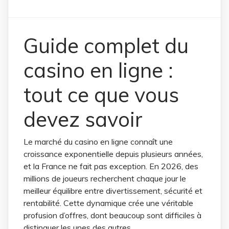
Guide complet du
casino en ligne :
tout ce que vous
devez savoir
Le marché du casino en ligne connaît une
croissance exponentielle depuis plusieurs années,
et la France ne fait pas exception. En 2026, des
millions de joueurs recherchent chaque jour le
meilleur équilibre entre divertissement, sécurité et
rentabilité. Cette dynamique crée une véritable
profusion d’offres, dont beaucoup sont difficiles à
distinguer les unes des autres.