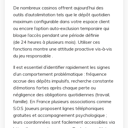
De nombreux casinos offrent aujourd’hui des
outils d’autolimitation tels que le dépôt quotidien
maximum configurable dans votre espace client
ou encore l’option auto‑exclusion temporaire qui
bloque l’accès pendant une période définie
(de 24 heures à plusieurs mois). Utiliser ces
fonctions montre une attitude proactive vis‑à‑vis
du jeu responsable .
Il est essentiel d’identifier rapidement les signes
d’un comportement problématique : fréquence
accrue des dépôts impulsifs, recherche constante
d’émotions fortes après chaque perte ou
négligence des obligations quotidiennes (travail,
famille). En France plusieurs associations comme
S.O.S Joueurs proposent lignes téléphoniques
gratuites et accompagnement psychologique ;
leurs coordonnées sont facilement accessibles via