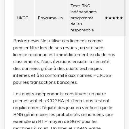
Tests RNG
indépendants,
UKGC
Royaume‑Uni
programme
★★★★★
de jeu
responsable
Basketnews.Net utilise ces licences comme
premier filtre lors de ses revues ; un site sans
licence reconnue est immédiatement exclu de nos
classements. Nous évaluons ensuite la sécurité
des données grâce à des audits techniques
internes et à la conformité aux normes PCI‑DSS
pour les transactions bancaires.
Les audits indépendants constituent un autre
pilier essentiel : eCOGRA et iTech Labs testent
régulièrement l’équité des jeux en vérifiant que le
RNG génère bien les probabilités annoncées (par
exemple un RTP moyen de 96 % pour les
machines à sous). Un label eCOGRA valide