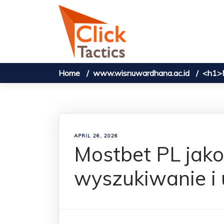
Skip to content
Home
www.wisnuwardhana.ac.id
<h1>M
APRIL 26, 2026
Mostbet PL jako 
wyszukiwanie i 