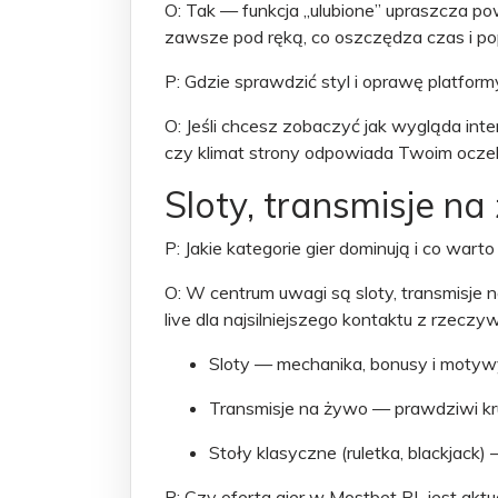
O: Tak — funkcja „ulubione” upraszcza p
zawsze pod ręką, co oszczędza czas i po
P: Gdzie sprawdzić styl i oprawę platform
O: Jeśli chcesz zobaczyć jak wygląda inte
czy klimat strony odpowiada Twoim ocze
Sloty, transmisje na
P: Jakie kategorie gier dominują i co war
O: W centrum uwagi są sloty, transmisje na
live dla najsilniejszego kontaktu z rzeczy
Sloty — mechanika, bonusy i motywy,
Transmisje na żywo — prawdziwi kru
Stoły klasyczne (ruletka, blackjack)
P: Czy oferta gier w Mostbet PL jest akt