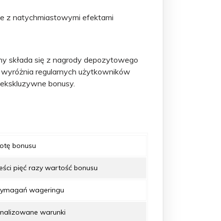
owe z natychmiastowymi efektami
alny składa się z nagrody depozytowego
 wyróżnia regularnych użytkowników
b ekskluzywne bonusy.
otę bonusu
ieści pięć razy wartość bonusu
wymagań wageringu
nalizowane warunki