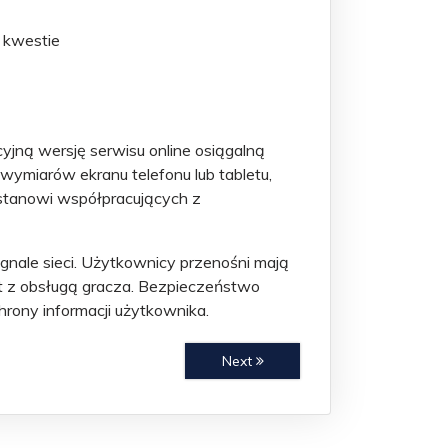
 kwestie
jną wersję serwisu online osiągalną
 wymiarów ekranu telefonu lub tabletu,
 stanowi współpracujących z
nale sieci. Użytkownicy przenośni mają
kt z obsługą gracza. Bezpieczeństwo
rony informacji użytkownika.
Next