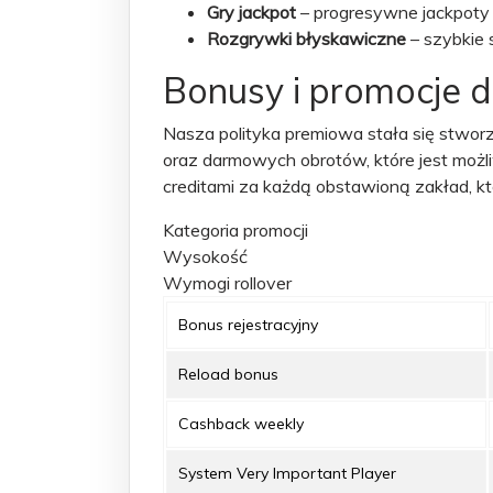
Gry jackpot
– progresywne jackpoty
Rozgrywki błyskawiczne
– szybkie 
Bonusy i promocje d
Nasza polityka premiowa stała się stwor
oraz darmowych obrotów, które jest mo
creditami za każdą obstawioną zakład, k
Kategoria promocji
Wysokość
Wymogi rollover
Bonus rejestracyjny
Reload bonus
Cashback weekly
System Very Important Player