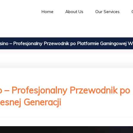
Home
About Us
Our Services
asino – Profesjonalny Przewodnik po Platformie Gamingowej W
o – Profesjonalny Przewodnik po
snej Generacji