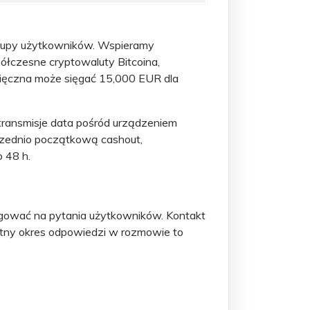
grupy użytkowników. Wspieramy
spółczesne cryptowaluty Bitcoina,
sięczna może sięgać 15,000 EUR dla
transmisje data pośród urządzeniem
rzednio początkową cashout,
 48 h.
eagować na pytania użytkowników. Kontakt
ciętny okres odpowiedzi w rozmowie to