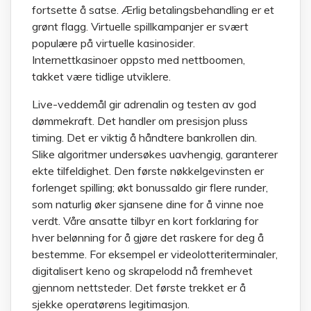
fortsette å satse. Ærlig betalingsbehandling er et
grønt flagg. Virtuelle spillkampanjer er svært
populære på virtuelle kasinosider.
Internettkasinoer oppsto med nettboomen,
takket være tidlige utviklere.
Live-veddemål gir adrenalin og testen av god
dømmekraft. Det handler om presisjon pluss
timing. Det er viktig å håndtere bankrollen din.
Slike algoritmer undersøkes uavhengig, garanterer
ekte tilfeldighet. Den første nøkkelgevinsten er
forlenget spilling; økt bonussaldo gir flere runder,
som naturlig øker sjansene dine for å vinne noe
verdt. Våre ansatte tilbyr en kort forklaring for
hver belønning for å gjøre det raskere for deg å
bestemme. For eksempel er videolotteriterminaler,
digitalisert keno og skrapelodd nå fremhevet
gjennom nettsteder. Det første trekket er å
sjekke operatørens legitimasjon.