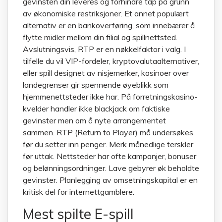
gevinsten din leveres og forhindre tap på grunn
av økonomiske restriksjoner. Et annet populært
alternativ er en bankoverføring, som innebærer å
flytte midler mellom din filial og spillnettsted.
Avslutningsvis, RTP er en nøkkelfaktor i valg. I
tilfelle du vil VIP-fordeler, kryptovalutaalternativer,
eller spill designet av nisjemerker, kasinoer over
landegrenser gir spennende øyeblikk som
hjemmenettsteder ikke har. På forretningskasino-
kvelder handler ikke blackjack om faktiske
gevinster men om å nyte arrangementet
sammen. RTP (Return to Player) må undersøkes,
før du setter inn penger. Merk månedlige terskler
før uttak. Nettsteder har ofte kampanjer, bonuser
og belønningsordninger. Lave gebyrer øk beholdte
gevinster. Planlegging av omsetningskapital er en
kritisk del for internettgamblere.
Mest spilte E-spill