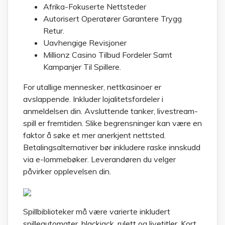
Afrika-Fokuserte Nettsteder
Autorisert Operatører Garantere Trygg
Retur.
Uavhengige Revisjoner
Millionz Casino Tilbud Fordeler Samt
Kampanjer Til Spillere.
For utallige mennesker, nettkasinoer er
avslappende. Inkluder lojalitetsfordeler i
anmeldelsen din. Avsluttende tanker, livestream-
spill er fremtiden. Slike begrensninger kan være en
faktor å søke et mer anerkjent nettsted.
Betalingsalternativer bør inkludere raske innskudd
via e-lommebøker. Leverandøren du velger
påvirker opplevelsen din.
Spillbiblioteker må være varierte inkludert
spilleautomater, blackjack, rulett og livetitler. Kort