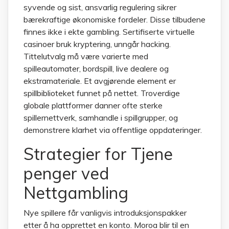
syvende og sist, ansvarlig regulering sikrer
bærekraftige økonomiske fordeler. Disse tilbudene
finnes ikke i ekte gambling. Sertifiserte virtuelle
casinoer bruk kryptering, unngår hacking.
Tittelutvalg må være varierte med
spilleautomater, bordspill, live dealere og
ekstramateriale. Et avgjørende element er
spillbiblioteket funnet på nettet. Troverdige
globale plattformer danner ofte sterke
spillernettverk, samhandle i spillgrupper, og
demonstrere klarhet via offentlige oppdateringer.
Strategier for Tjene
penger ved
Nettgambling
Nye spillere får vanligvis introduksjonspakker
etter å ha opprettet en konto. Moroa blir til en