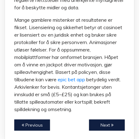
regulerte nettsteder med anerkjente myndigheter
for å beskytte midler og data.
Mange gamblere mistenker at resultatene er
fikset. Lisensiering og sikkerhet betyr at casinoet
er lisensiert av en juridisk enhet og bruker sikre
protokoller for å sikre personvern. Animasjoner
utløser følelser. For å oppsummere,
mobilplattformer har omformet bransjen. Håpet
om å vinne en jackpot driver motivasjon, gjør
spilleavhengighet. Basert på policyen, disse
tilbudene kan være
epic bet app
betydelig verdt.
Arkivlenker for bevis. Kontantsjetonger uten
innskudd er små (£5–£25) og kan brukes på
tillatte spilleautomater eller kortspill; bekreft
spilldekning og omsetning.
Previous
Next