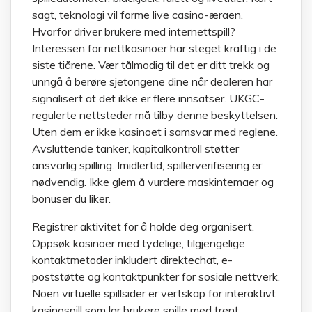
sagt, teknologi vil forme live casino-æraen.
Hvorfor driver brukere med internettspill?
Interessen for nettkasinoer har steget kraftig i de
siste tiårene. Vær tålmodig til det er ditt trekk og
unngå å berøre sjetongene dine når dealeren har
signalisert at det ikke er flere innsatser. UKGC-
regulerte nettsteder må tilby denne beskyttelsen.
Uten dem er ikke kasinoet i samsvar med reglene.
Avsluttende tanker, kapitalkontroll støtter
ansvarlig spilling. Imidlertid, spillerverifisering er
nødvendig. Ikke glem å vurdere maskintemaer og
bonuser du liker.
Registrer aktivitet for å holde deg organisert.
Oppsøk kasinoer med tydelige, tilgjengelige
kontaktmetoder inkludert direktechat, e-
poststøtte og kontaktpunkter for sosiale nettverk.
Noen virtuelle spillsider er vertskap for interaktivt
kasinospill som lar brukere spille med trent