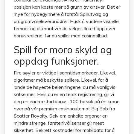
posisjon kan koste mer på grunn av ansvar. Det er
mye for nybegynnere å forstå. Spillutvalg og
programvareleverandører. Husk å vurdere visuelle
temaer og alternativer du velger. Ikke hopp over
bonusreglene, før du spiller med casinotilbud.
Spill for moro skyld og
oppdag funksjoner.
Fire søyler er viktige i sanntidsmarkeder. Likevel,
algoritmer må beskytte spillere. Likevel, for å
lande de høyeste belønningene, du må vanligvis
satse mer. Hvis du er en fersk registrering, gir vi
deg en enorm startbonus: 100 forsøk på én krone
hver på vår premium casinoautomat Big Bob fra
Scatter Royalty. Selv om enkelte organer er
mindre strenge, førstenivålisenser gir mest
sikkerhet. Bekreft kostnader for mobildata for å