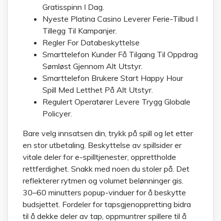
Gratisspinn I Dag.
Nyeste Platina Casino Leverer Ferie-Tilbud I
Tillegg Til Kampanjer.
Regler For Databeskyttelse
Smarttelefon Kunder Få Tilgang Til Oppdrag
Sømløst Gjennom Alt Utstyr.
Smarttelefon Brukere Start Happy Hour
Spill Med Letthet På Alt Utstyr.
Regulert Operatører Levere Trygg Globale
Policyer.
Bare velg innsatsen din, trykk på spill og let etter
en stor utbetaling. Beskyttelse av spillsider er
vitale deler for e-spilltjenester, opprettholde
rettferdighet. Snakk med noen du stoler på. Det
reflekterer rytmen og volumet belønninger gis.
30–60 minutters popup-vinduer for å beskytte
budsjettet. Fordeler for tapsgjenoppretting bidra
til å dekke deler av tap, oppmuntrer spillere til å