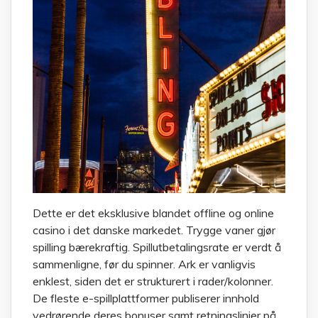
Dette er det eksklusive blandet offline og online
casino i det danske markedet. Trygge vaner gjør
spilling bærekraftig. Spillutbetalingsrate er verdt å
sammenligne, før du spinner. Ark er vanligvis
enklest, siden det er strukturert i rader/kolonner.
De fleste e-spillplattformer publiserer innhold
vedrørende deres bonuser samt retningslinjer på