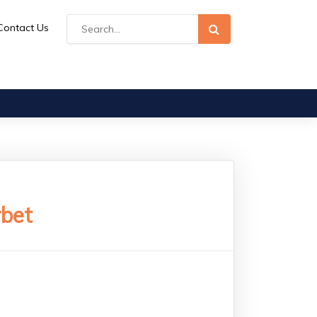
Contact Us
rbet