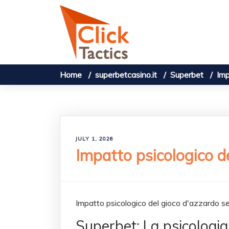
Skip to content
Home
superbetcasino.it
Superbet
Imp
JULY 1, 2026
Impatto psicologico d
Impatto psicologico del gioco d'azzardo 
Superbet: La psicologia 