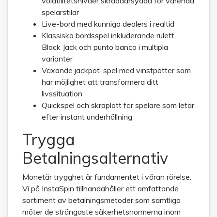
volatilitetsnivåer skräddarsydda för varenda
spelarstilar
Live-bord med kunniga dealers i realtid
Klassiska bordsspel inkluderande rulett,
Black Jack och punto banco i multipla
varianter
Växande jackpot-spel med vinstpotter som
har möjlighet att transformera ditt
livssituation
Quickspel och skraplott för spelare som letar
efter instant underhållning
Trygga
Betalningsalternativ
Monetär trygghet är fundamentet i våran rörelse.
Vi på InstaSpin tillhandahåller ett omfattande
sortiment av betalningsmetoder som samtliga
möter de strängaste säkerhetsnormerna inom