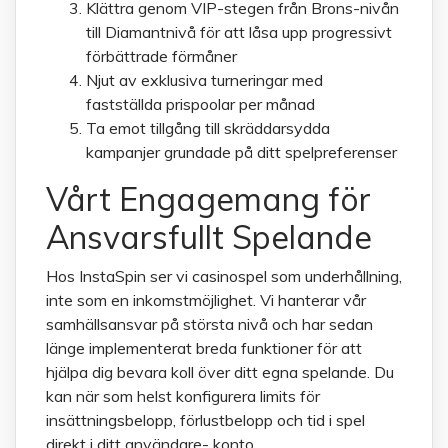
Klättra genom VIP-stegen från Brons-nivån
till Diamantnivå för att låsa upp progressivt
förbättrade förmåner
Njut av exklusiva turneringar med
fastställda prispoolar per månad
Ta emot tillgång till skräddarsydda
kampanjer grundade på ditt spelpreferenser
Vårt Engagemang för
Ansvarsfullt Spelande
Hos InstaSpin ser vi casinospel som underhållning,
inte som en inkomstmöjlighet. Vi hanterar vår
samhällsansvar på största nivå och har sedan
länge implementerat breda funktioner för att
hjälpa dig bevara koll över ditt egna spelande. Du
kan när som helst konfigurera limits för
insättningsbelopp, förlustbelopp och tid i spel
direkt i ditt användare- konto.