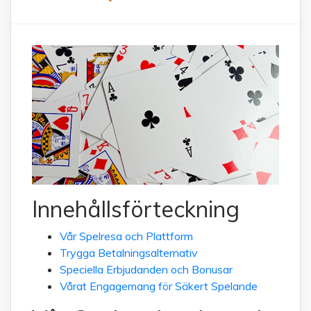
Innehållsförteckning
Vår Spelresa och Plattform
Trygga Betalningsalternativ
Speciella Erbjudanden och Bonusar
Vårat Engagemang för Säkert Spelande