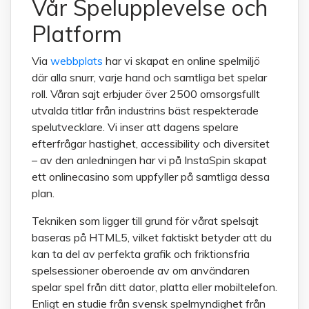
Vår Spelupplevelse och
Platform
Via
webbplats
har vi skapat en online spelmiljö
där alla snurr, varje hand och samtliga bet spelar
roll. Våran sajt erbjuder över 2500 omsorgsfullt
utvalda titlar från industrins bäst respekterade
spelutvecklare. Vi inser att dagens spelare
efterfrågar hastighet, accessibility och diversitet
– av den anledningen har vi på InstaSpin skapat
ett onlinecasino som uppfyller på samtliga dessa
plan.
Tekniken som ligger till grund för vårat spelsajt
baseras på HTML5, vilket faktiskt betyder att du
kan ta del av perfekta grafik och friktionsfria
spelsessioner oberoende av om användaren
spelar spel från ditt dator, platta eller mobiltelefon.
Enligt en studie från svensk spelmyndighet från