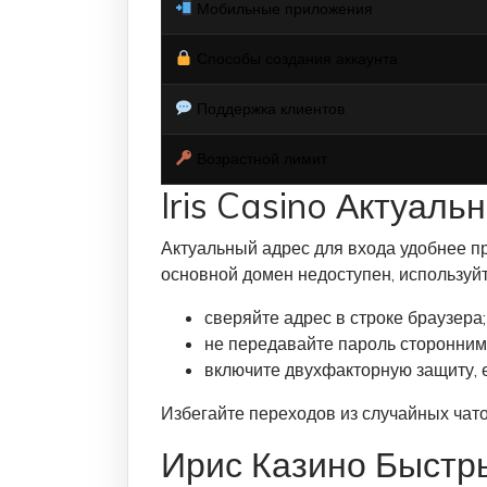
Мобильные приложения
Способы создания аккаунта
Поддержка клиентов
Возрастной лимит
Iris Casino Актуаль
Актуальный адрес для входа удобнее п
основной домен недоступен, используйте
сверяйте адрес в строке браузера;
не передавайте пароль сторонним
включите двухфакторную защиту, е
Избегайте переходов из случайных чат
Ирис Казино Быстры