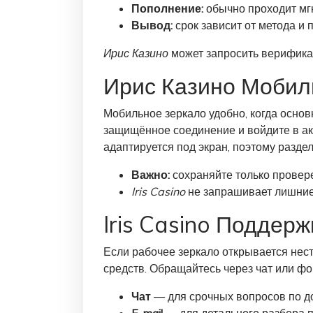
Пополнение:
обычно проходит мг
Вывод:
срок зависит от метода и 
Ирис Казино
может запросить верифика
Ирис Казино Мобил
Мобильное зеркало удобно, когда основ
защищённое соединение и войдите в ак
адаптируется под экран, поэтому разде
Важно:
сохраняйте только провер
Iris Casino
не запрашивает лишние
Iris Casino Поддер
Если рабочее зеркало открывается нест
средств. Обращайтесь через чат или фо
Чат
— для срочных вопросов по до