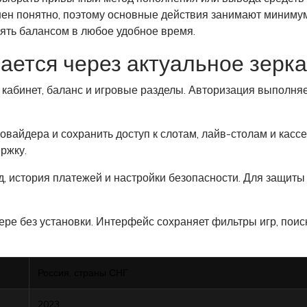
нен понятно, поэтому основные действия занимают миниму
ять балансом в любое удобное время.
ается через актуальное зерка
 кабинет, баланс и игровые разделы. Авторизация выполняе
овайдера и сохранить доступ к слотам, лайв-столам и касс
ржку.
, история платежей и настройки безопасности. Для защиты
ере без установки. Интерфейс сохраняет фильтры игр, пои
Россия, страны СНГ
2023