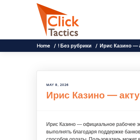
Skip to content
Home
! Без рубрики
Ирис Казино — а
MAY 8, 2026
Ирис Казино — акту
Ирис Казино — официальное рабочее зе
выполнять благодаря поддержке банков
способов оплаты. Пользователь может 