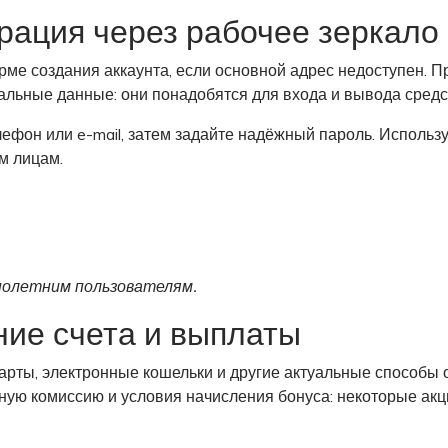
рация через рабочее зеркало
орме создания аккаунта, если основной адрес недоступен. 
альные данные: они понадобятся для входа и вывода средс
ефон или e-mail, затем задайте надёжный пароль. Использу
м лицам.
ннолетним пользователям.
ение счета и выплаты
карты, электронные кошельки и другие актуальные способы
ую комиссию и условия начисления бонуса: некоторые акц