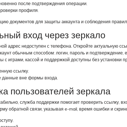
новенно после подтверждения операции.
проверки профиля.
цию документов для защиты аккаунта и соблюдения правил
ьный вход через зеркало
ной адрес недоступен с телефона. Откройте актуальную сс
каунт обычным способом: логин, пароль и подтверждение, 
лы с играми, кассой и поддержкой доступны без установки 
енную ссылку.
 данные вне формы входа.
жка пользователей зеркала
абильно, служба поддержки помогает проверить ссылку, вхо
рму обратной связи, указывая e-mail, время ошибки и скрин
ступу.