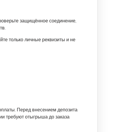
Проверьте защищённое соединение,
тв.
йте только личные реквизиты и не
 оплаты. Перед внесением депозита
ии требуют отыгрыша до заказа