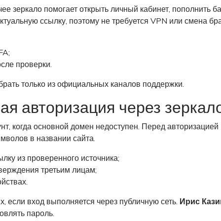
ее зеркало помогает открыть личный кабинет, пополнить ба
ктуальную ссылку, поэтому не требуется VPN или смена бра
FA;
осле проверки.
брать только из официальных каналов поддержки.
ная авторизация через зеркал
унт, когда основной домен недоступен. Перед авторизацией 
мволов в названии сайта.
ылку из проверенного источника;
тверждения третьим лицам;
йствах.
, если вход выполняется через публичную сеть.
Ирис Кази
овлять пароль.