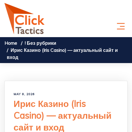
Skip to content
Home
! Без рубрики
Ирис Казино (Iris Casino) — актуальный сайт и
вход
MAY 8, 2026
Ирис Казино (Iris
Casino) — актуальный
сайт и вход