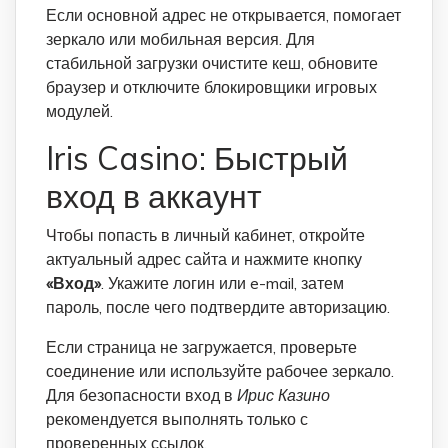
Если основной адрес не открывается, помогает
зеркало или мобильная версия. Для
стабильной загрузки очистите кеш, обновите
браузер и отключите блокировщики игровых
модулей.
Iris Casino: Быстрый
вход в аккаунт
Чтобы попасть в личный кабинет, откройте
актуальный адрес сайта и нажмите кнопку
«Вход»
. Укажите логин или e-mail, затем
пароль, после чего подтвердите авторизацию.
Если страница не загружается, проверьте
соединение или используйте рабочее зеркало.
Для безопасности вход в
Ирис Казино
рекомендуется выполнять только с
проверенных ссылок.