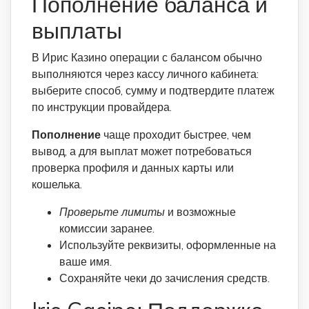
Пополнение баланса и
выплаты
В Ирис Казино операции с балансом обычно
выполняются через кассу личного кабинета:
выберите способ, сумму и подтвердите платеж
по инструкции провайдера.
Пополнение
чаще проходит быстрее, чем
вывод, а для выплат может потребоваться
проверка профиля и данных карты или
кошелька.
Проверьте лимиты
и возможные
комиссии заранее.
Используйте реквизиты, оформленные на
ваше имя.
Сохраняйте чеки до зачисления средств.