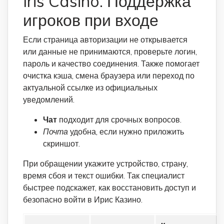
Iris Casino: Поддержка
игроков при входе
Если страница авторизации не открывается
или данные не принимаются, проверьте логин,
пароль и качество соединения. Также помогает
очистка кэша, смена браузера или переход по
актуальной ссылке из официальных
уведомлений.
Чат
подходит для срочных вопросов.
Почта
удобна, если нужно приложить
скриншот.
При обращении укажите устройство, страну,
время сбоя и текст ошибки. Так специалист
быстрее подскажет, как восстановить доступ и
безопасно войти в Ирис Казино.