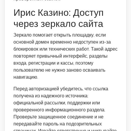
Ирис Казино: Доступ
через зеркало сайта
Зеркало помогает открыть площадку, если
основной домен временно недоступен из-за
блокировок или технических работ. Такой адрес
повторяет привычный интерфейс, разделы
входа, регистрации и кассы, поэтому
пользователю не нужно заново осваивать
навигацию.
Перед авторизацией убедитесь, что ссылка
получена из надежного источника:
официальной рассылки, поддержки или
проверенного информационного раздела.
Проверьте защищенное соединение и не
передавайте пароль на подозрительных
страницах. Играйте ответственно и учитывайте