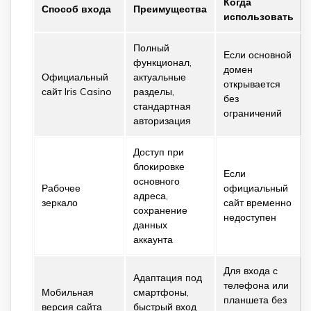
Когда
Способ входа
Преимущества
использовать
Полный
Если основной
функционал,
домен
Официальный
актуальные
открывается
сайт Iris Casino
разделы,
без
стандартная
ограничений
авторизация
Доступ при
блокировке
Если
основного
Рабочее
официальный
адреса,
зеркало
сайт временно
сохранение
недоступен
данных
аккаунта
Для входа с
Адаптация под
телефона или
Мобильная
смартфоны,
планшета без
версия сайта
быстрый вход