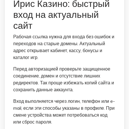
Ирис Казино: быстрый
вход на актуальный
сайт
Рабочая ссылка нужна для входа без ошибок и
переходов на старые домены. Актуальный
адрес открывает кабинет, кассу, бонусы и
каталог игр.
Перед авторизацией проверьте защищенное
соединение, домен и отсутствие лишних
редиректов. Так проще избежать копий сайта и
сохранить данные аккаунта.
Вход выполняется через логин, телефон или e-
mail, если эти способы указаны в профиле. При
смене устройства может потребоваться код
или сброс пароля.