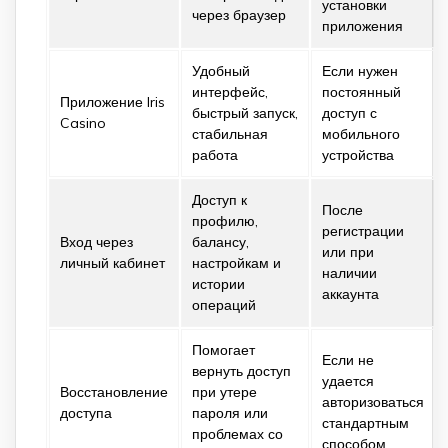
установки
через браузер
приложения
Удобный
Если нужен
интерфейс,
постоянный
Приложение Iris
быстрый запуск,
доступ с
Casino
стабильная
мобильного
работа
устройства
Доступ к
После
профилю,
регистрации
Вход через
балансу,
или при
личный кабинет
настройкам и
наличии
истории
аккаунта
операций
Помогает
Если не
вернуть доступ
удается
Восстановление
при утере
авторизоваться
доступа
пароля или
стандартным
проблемах со
способом