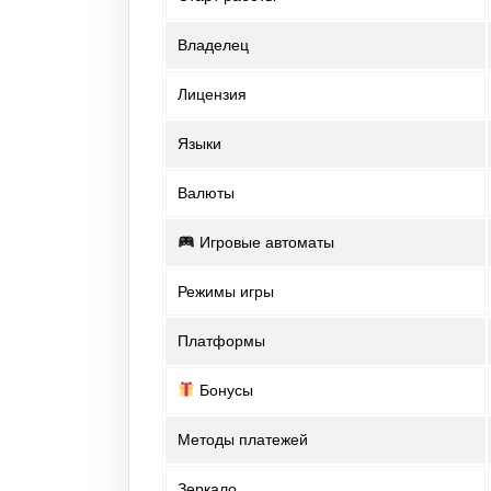
Владелец
Лицензия
Языки
Валюты
Игровые автоматы
Режимы игры
Платформы
Бонусы
Методы платежей
Зеркало