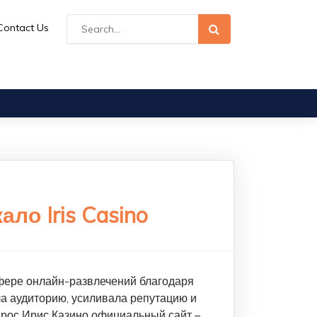
Contact Us
ло Iris Casino
сфере онлайн-развлечений благодаря
а аудиторию, усиливала репутацию и
прос Ирис Казино официальный сайт –