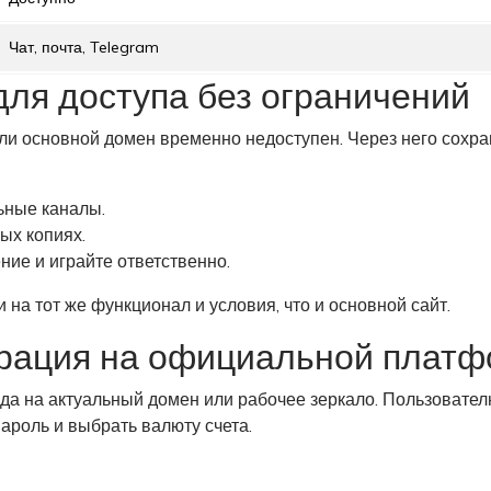
Чат, почта, Telegram
 для доступа без ограничений
ли основной домен временно недоступен. Через него сохраня
ьные каналы.
ых копиях.
ие и играйте ответственно.
 на тот же функционал и условия, что и основной сайт.
трация на официальной плат
ода на актуальный домен или рабочее зеркало. Пользовате
пароль и выбрать валюту счета.