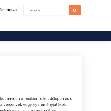
Contact Us
kat minden e-mailben, a kezdőlapon és a
dául versenyek vagy nyereményjátékok
erülnek – nincs szükség fordítóra.