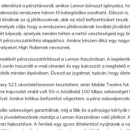
ellenőrizd a pénztárosnál, amikor Lemon bónuszt igényelsz, ho
talmazási rendszere három fő kategóriába sorolható. Először i
kínálnak az új játékosoknak, akik az első befizetésüket tesz
amelyek célja, hogy a rendszeres játékosoknak további jóváírást
ét képezik, amelyek minden héten a nettó veszteségeid egy biz
t pénzvisszatérítési alapjukhoz. Amikor készen állsz egy nagy
amelyeket High Rollernek neveznek.
redékét pénzvisszatérítéssel a Lemon Kaszinóban. A bejelent
ió során használt e-mail címedet és egy kulcsszót a megfelelő
 játék minden lépésében. Élvezd az izgalmat, tudván, hogy éle
laxy S21 okostelefonomon teszteltem, amin Mobile Twelve fut
e kapcsolat stabil volt 5G-n, körülbelül 100 Mbps sebességet
ejével. Amikor kritikus befizetést végeztem, a pénz másodperce
ális sebességet garantálnak, míg a Blik és a pénzügyi kártyák
és jövedelmezőnek mutatja a Lemon Kaszinóban való játékot. A
van fejlesztésre. A fentiek egy gyors áttekintést nyújtanak a va