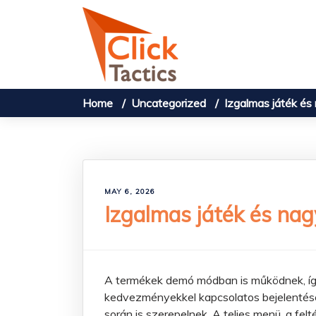
Skip to content
Home
Uncategorized
Izgalmas játék és
MAY 6, 2026
Izgalmas játék és nag
A termékek demó módban is működnek, így
kedvezményekkel kapcsolatos bejelentése
során is szerepelnek.
A teljes menü, a felt