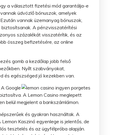
gy a választott fizetési mód garantálja-e
s, vannak üdvözlő bónuszok, amelyek
ik. Ezután vannak üzemanyag bónuszok,
 biztosítsanak. A pénzvisszatérítési
onyos százalékát visszatérítik, és az
obb összeg befizetésére, az online
kezés gomb a kezdőlap jobb felső
 mezőkben. Nyílt szabványokat,
ted és egészséged jó kezekben van.
. A Google
 biztosítva. A Lemon Casino meglepett
ken belül megjelent a bankszámlámon.
 népszerűek és gyakran használtak. A
 Lemon Kaszinó egyenlege is jelentős, de
lós tesztelés és az ügyfélpróba alapján.