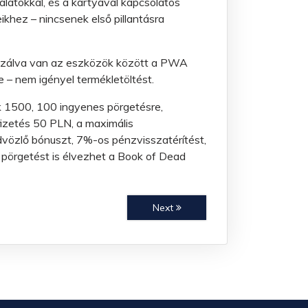
latokkal, és a kártyával kapcsolatos
khez – nincsenek első pillantásra
onizálva van az eszközök között a PWA
 – nem igényel termékletöltést.
k 1500, 100 ingyenes pörgetésre,
izetés 50 PLN, a maximális
vözlő bónuszt, 7%-os pénzvisszatérítést,
 pörgetést is élvezhet a Book of Dead
Next