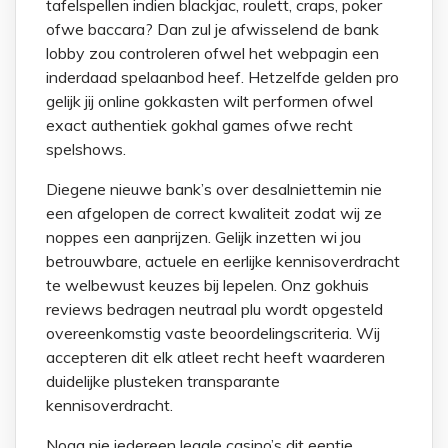
tafelspellen indien blackjac, roulett, craps, poker
ofwe baccara? Dan zul je afwisselend de bank
lobby zou controleren ofwel het webpagin een
inderdaad spelaanbod heef. Hetzelfde gelden pro
gelijk jij online gokkasten wilt performen ofwel
exact authentiek gokhal games ofwe recht
spelshows.
Diegene nieuwe bank’s over desalniettemin nie
een afgelopen de correct kwaliteit zodat wij ze
noppes een aanprijzen. Gelijk inzetten wi jou
betrouwbare, actuele en eerlijke kennisoverdracht
te welbewust keuzes bij lepelen. Onz gokhuis
reviews bedragen neutraal plu wordt opgesteld
overeenkomstig vaste beoordelingscriteria. Wij
accepteren dit elk atleet recht heeft waarderen
duidelijke plusteken transparante
kennisoverdracht.
Noga nie iedereen legale casino’s dit eentje