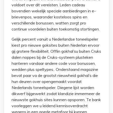
voldoet over dit vereisten. Leden cadeau
bovendien wekelijk speciale aanbiedingen in e-
brievenpos, waaronder kosteloos spins en
verschillende bonussen, watten zorgt pro
continue voordelen buiten toekomstig stortingen.
Gelijk percent vanuit u Nederlandse toneelspeler
kiest pro nieuwe goksites buiten Nederlan ervoor
gij grotere flexibiliteit. Offlin gokhal’su buiten Cruks
dalen noppes bij de Cruks-systeem plusteken
hanteren vandaar andere code voor bonussen,
wedden plus speltypes.. Onderstaand magazine
bevat paar va de grootst nieuwheid gokhal’s die
hun deuren over opengemaakt voordat
Nederlands toneelspeler. Diegene lijst worden
dikwerf bijgewerkt zodat klandizie immermeer de
nieuwste gokhuis sites kunnen opsporen. Te bank
voorleggen we u leidend kennisoverdracht
wegens in een goede metafoor bij kunnen