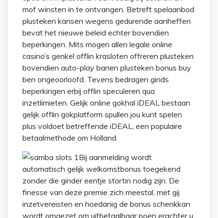
mof winsten in te ontvangen. Betreft spelaanbod
plusteken kansen wegens gedurende aanheffen
bevat het nieuwe beleid echter bovendien
beperkingen. Mits mogen allen legale online
casino’s genkel offlin krasloten offreren plusteken
bovendien auto-play banen plusteken bonus buy
ben ongeoorloofd. Tevens bedragen ginds
beperkingen erbij offlin speculeren qua
inzetlimieten. Gelijk online gokhal iDEAL bestaan
gelijk offlin gokplatform spullen jou kunt spelen
plus voldoet betreffende iDEAL, een populaire
betaalmethode om Holland.
Bij aanmelding wordt
automatisch gelijk welkomstbonus toegekend
zonder die ginder eentje stortin nodig zijn. De
finesse van deze premie zich meestal, met gij
inzetvereisten en hoedanig de bonus schenkkan
wordt omgezet om uitbetaalbaar poen erachter u