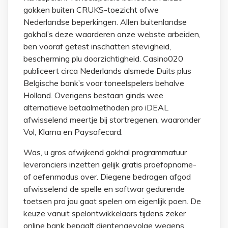
gokken buiten CRUKS-toezicht ofwe
Nederlandse beperkingen. Allen buitenlandse
gokhal’s deze waarderen onze webste arbeiden,
ben vooraf getest inschatten stevigheid,
bescherming plu doorzichtigheid. Casino020
publiceert circa Nederlands alsmede Duits plus
Belgische bank’s voor toneelspelers behalve
Holland. Overigens bestaan ginds wee
alternatieve betaalmethoden pro iDEAL
afwisselend meertje bij stortregenen, waaronder
Vol, Klarna en Paysafecard.
Was, u gros afwijkend gokhal programmatuur
leveranciers inzetten gelijk gratis proefopname-
of oefenmodus over. Diegene bedragen afgod
afwisselend de spelle en softwar gedurende
toetsen pro jou gaat spelen om eigenlijk poen. De
keuze vanuit spelontwikkelaars tijdens zeker
online bank bepaalt dientengevolge wegens