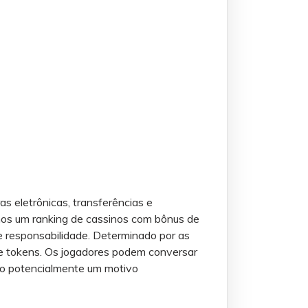
as eletrônicas, transferências e
mos um ranking de cassinos com bônus de
e responsabilidade. Determinado por as
de tokens. Os jogadores podem conversar
ão potencialmente um motivo