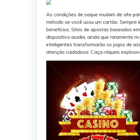
As condições de saque mudam de site par
método se você usou um cartão. Sempre l
benefícios. Sites de apostas baseados e
dispositivo auxilia, ainda que raramente r
inteligentes transformarão os jogos de aza
atenção cuidadosa. Caça-níqueis explosi