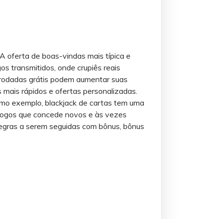
A oferta de boas-vindas mais típica e
 transmitidos, onde crupiês reais
 rodadas grátis podem aumentar suas
 mais rápidos e ofertas personalizadas.
omo exemplo, blackjack de cartas tem uma
 jogos que concede novos e às vezes
regras a serem seguidas com bônus, bônus