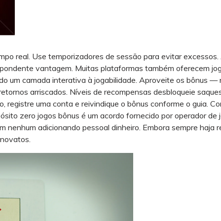
mpo real. Use temporizadores de sessão para evitar excessos. 
spondente vantagem. Muitas plataformas também oferecem jogos
do um camada interativa à jogabilidade. Aproveite os bônus —
retornos arriscados. Níveis de recompensas desbloqueie saques
, registre uma conta e reivindique o bônus conforme o guia. C
sito zero jogos bônus é um acordo fornecido por operador de
em nenhum adicionando pessoal dinheiro. Embora sempre haja 
 novatos.