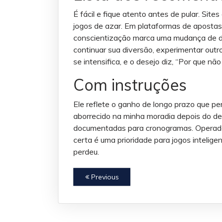
É fácil e fique atento antes de pular. Si
jogos de azar. Em plataformas de aposta
conscientização marca uma mudança de di
continuar sua diversão, experimentar outr
se intensifica, e o desejo diz, “Por que não
Com instruções
Ele reflete o ganho de longo prazo que p
aborrecido na minha moradia depois do dev
documentadas para cronogramas. Operador
certa é uma prioridade para jogos intelig
perdeu.
Previous