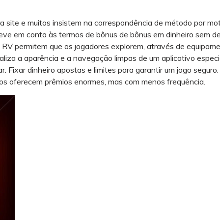
a site e muitos insistem na correspondência de método por mo
eve em conta às termos de bônus de bônus em dinheiro sem de
m RV permitem que os jogadores explorem, através de equipame
ivaliza a aparência e a navegação limpas de um aplicativo espec
r. Fixar dinheiro apostas e limites para garantir um jogo segur
vos oferecem prêmios enormes, mas com menos frequência.