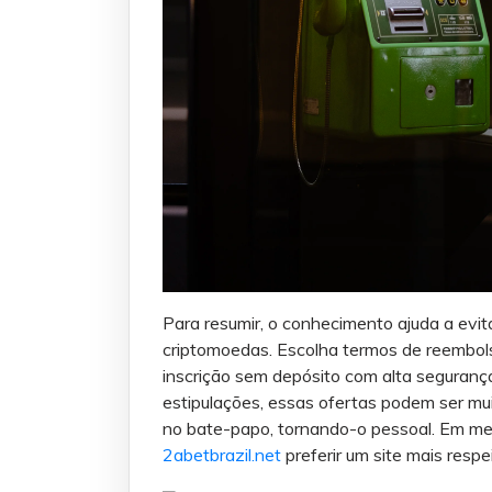
Para resumir, o conhecimento ajuda a evita
criptomoedas. Escolha termos de reembol
inscrição sem depósito com alta seguranç
estipulações, essas ofertas podem ser mu
no bate-papo, tornando-o pessoal. Em mer
2abetbrazil.net
preferir um site mais respei