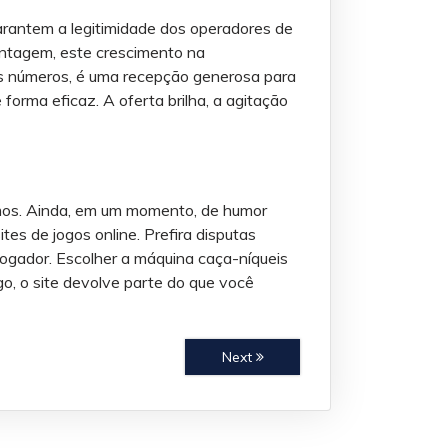
garantem a legitimidade dos operadores de
ntagem, este crescimento na
s números, é uma recepção generosa para
forma eficaz. A oferta brilha, a agitação
ermos. Ainda, em um momento, de humor
es de jogos online. Prefira disputas
ogador. Escolher a máquina caça-níqueis
go, o site devolve parte do que você
Next