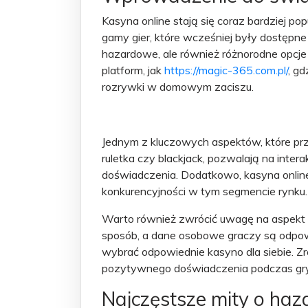
Kasyna online stają się coraz bardziej po
gamy gier, które wcześniej były dostępne
hazardowe, ale również różnorodne opcje 
platform, jak
https://magic-365.com.pl/
, g
rozrywki w domowym zaciszu.
Jednym z kluczowych aspektów, które przy
ruletka czy blackjack, pozwalają na inte
doświadczenia. Dodatkowo, kasyna online 
konkurencyjności w tym segmencie rynku.
Warto również zwrócić uwagę na aspekt 
sposób, a dane osobowe graczy są odpowi
wybrać odpowiednie kasyno dla siebie. Z
pozytywnego doświadczenia podczas gry
Najczęstsze mity o haz