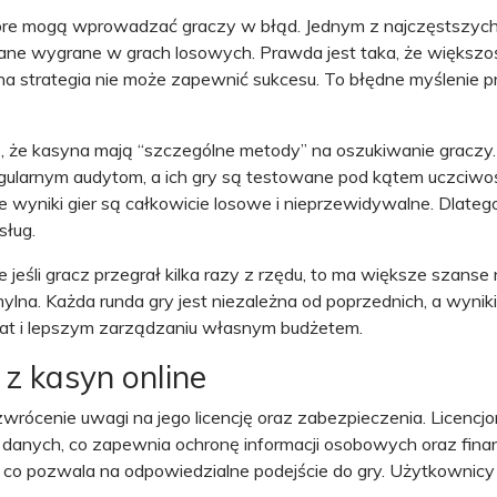
óre mogą wprowadzać graczy w błąd. Jednym z najczęstszych j
ane wygrane w grach losowych. Prawda jest taka, że większoś
żadna strategia nie może zapewnić sukcesu. To błędne myślenie
, że kasyna mają “szczególne metody” na oszukiwanie graczy. 
ularnym audytom, a ich gry są testowane pod kątem uczciwo
że wyniki gier są całkowicie losowe i nieprzewidywalne. Dlat
sług.
 jeśli gracz przegrał kilka razy z rzędu, to ma większe szanse
mylna. Każda runda gry jest niezależna od poprzednich, a wynik
rat i lepszym zarządzaniu własnym budżetem.
 z kasyn online
zwrócenie uwagi na jego licencję oraz zabezpieczenia. Licenc
anych, co zapewnia ochronę informacji osobowych oraz fina
, co pozwala na odpowiedzialne podejście do gry. Użytkownic