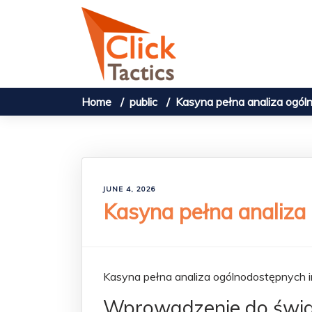
Skip to content
Home
public
Kasyna pełna analiza ogól
JUNE 4, 2026
Kasyna pełna analiza
Kasyna pełna analiza ogólnodostępnych i
Wprowadzenie do świat