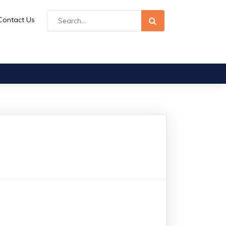
Contact Us