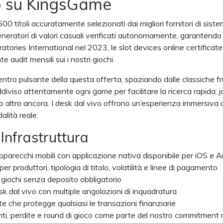
co su KingsGame
500 titoli accuratamente selezionati dai migliori fornitori di si
eneratori di valori casuali verificati autonomamente, garantendo 
ratories International nel 2023, le slot devices online certif
audit mensili sui i nostri giochi.
entro pulsante della questa offerta, spaziando dalle classiche 
iviso attentamente ogni game per facilitare la ricerca rapida: j
 altro ancora. I desk dal vivo offrono un’esperienza immersiva 
alità reale.
 Infrastruttura
parecchi mobili con applicazione nativa disponibile per iOS e A
 per produttori, tipologia di titolo, volatilità e linee di pagamento
 giochi senza deposito obbligatorio
sk dal vivo con multiple angolazioni di inquadratura
e che protegge qualsiasi le transazioni finanziarie
enti, perdite e round di gioco come parte del nostro commitment