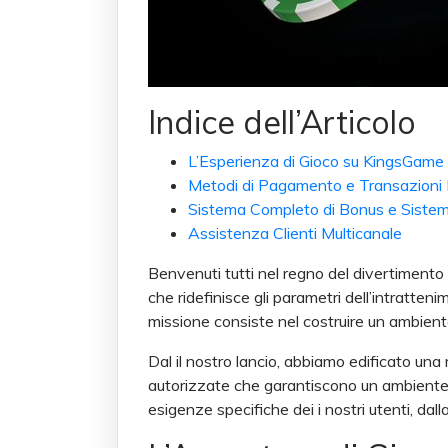
Indice dell’Articolo
L’Esperienza di Gioco su KingsGame
Metodi di Pagamento e Transazioni F
Sistema Completo di Bonus e Siste
Assistenza Clienti Multicanale
Benvenuti tutti nel regno del divertimento
che ridefinisce gli parametri dell’intratte
missione consiste nel costruire un ambien
Dal il nostro lancio, abbiamo edificato una 
autorizzate che garantiscono un ambiente 
esigenze specifiche dei i nostri utenti, dal