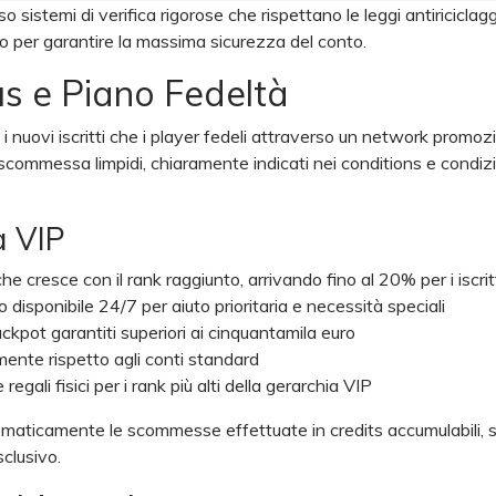
rso sistemi di verifica rigorose che rispettano le leggi antirici
evo per garantire la massima sicurezza del conto.
s e Piano Fedeltà
nuovi iscritti che i player fedeli attraverso un network promozion
 scommessa limpidi, chiaramente indicati nei conditions e condizio
a VIP
cresce con il rank raggiunto, arrivando fino al 20% per i iscritt
isponibile 24/7 per aiuto prioritaria e necessità speciali
 jackpot garantiti superiori ai cinquantamila euro
vamente rispetto agli conti standard
ali fisici per i rank più alti della gerarchia VIP
omaticamente le scommesse effettuate in credits accumulabili, 
sclusivo.