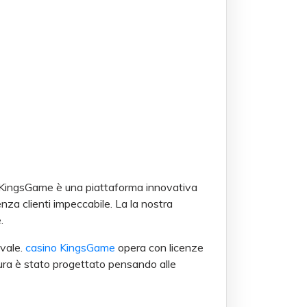
à. KingsGame è una piattaforma innovativa
nza clienti impeccabile. La la nostra
.
ivale.
casino KingsGame
opera con licenze
ura è stato progettato pensando alle