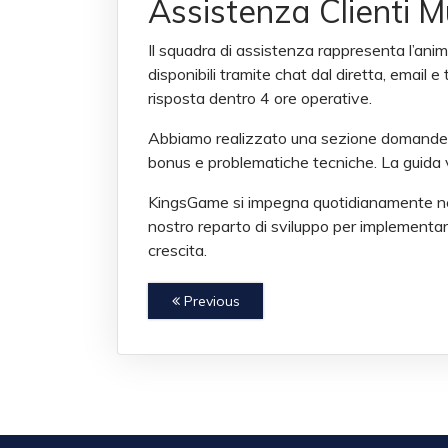
Assistenza Clienti M
Il squadra di assistenza rappresenta l’anim
disponibili tramite chat dal diretta, emai
risposta dentro 4 ore operative.
Abbiamo realizzato una sezione domande fre
bonus e problematiche tecniche. La guida v
KingsGame si impegna quotidianamente nel
nostro reparto di sviluppo per implementare
crescita.
Previous