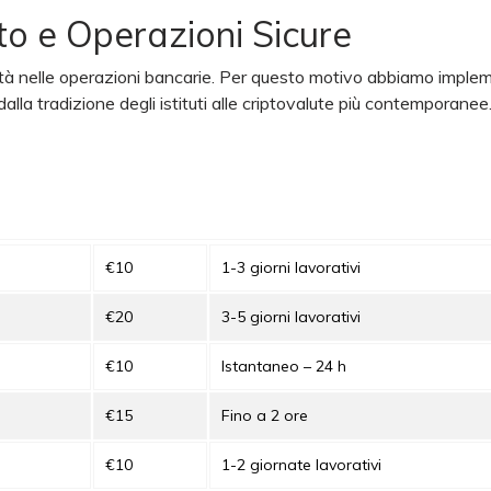
o e Operazioni Sicure
lità nelle operazioni bancarie. Per questo motivo abbiamo imp
lla tradizione degli istituti alle criptovalute più contemporanee
€10
1-3 giorni lavorativi
€20
3-5 giorni lavorativi
€10
Istantaneo – 24 h
€15
Fino a 2 ore
€10
1-2 giornate lavorativi