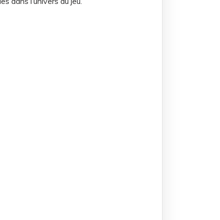
es dans l’univers du jeu.