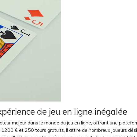
périence de jeu en ligne inégalée
eur majeur dans le monde du jeu en ligne, offrant une plateform
1200 € et 250 tours gratuits, il attire de nombreux joueurs dés