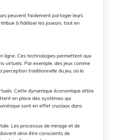
eurs peuvent facilement partager leurs
ribue à fidéliser les joueurs, tout en
en ligne. Ces technologies permettent aux
ains virtuels. Par exemple, des jeux comme
a perception traditionnelle du jeu, où le
irtuels. Cette dynamique économique attire
mettent en place des systèmes qui
 numérique sont en effet cruciaux dans
tale. Les processus de minage et de
doivent ainsi être conscients de