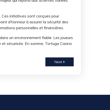
t majeur qui répond aux attentes variées
. Ces initiatives sont conçues pour
int d’honneur à assurer la sécurité des
rmations personnelles et financières.
 dans un environnement fiable. Les joueurs
ble et sécurisée. En somme, Tortuga Casino
Next