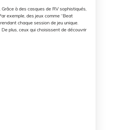
gne. Grâce à des casques de RV sophistiqués,
. Par exemple, des jeux comme “Beat
 rendant chaque session de jeu unique.
. De plus, ceux qui choisissent de découvrir