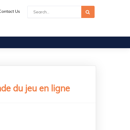
Contact Us
de du jeu en ligne