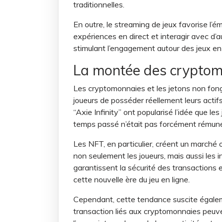
traditionnelles.
En outre, le streaming de jeux favorise l’
expériences en direct et interagir avec d’a
stimulant l’engagement autour des jeux en 
La montée des cryptom
Les cryptomonnaies et les jetons non fong
joueurs de posséder réellement leurs actif
“Axie Infinity” ont popularisé l’idée que le
temps passé n’était pas forcément rémuné
Les NFT, en particulier, créent un marché
non seulement les joueurs, mais aussi les 
garantissent la sécurité des transactions 
cette nouvelle ère du jeu en ligne.
Cependant, cette tendance suscite égalem
transaction liés aux cryptomonnaies peuve