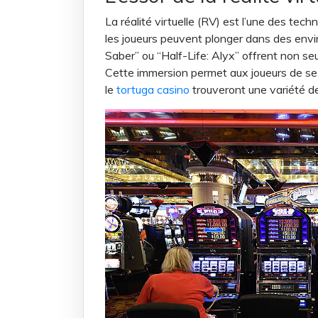
La réalité virtuelle (RV) est l’une des tec
les joueurs peuvent plonger dans des env
Saber” ou “Half-Life: Alyx” offrent non se
Cette immersion permet aux joueurs de se se
le
tortuga casino
trouveront une variété de 