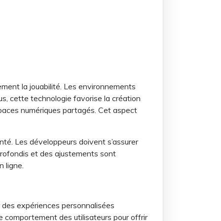
ement la jouabilité. Les environnements
s, cette technologie favorise la création
spaces numériques partagés. Cet aspect
nté. Les développeurs doivent s’assurer
profondis et des ajustements sont
n ligne.
réer des expériences personnalisées
 comportement des utilisateurs pour offrir