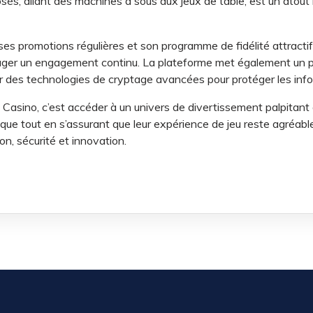
osés, allant des machines à sous aux jeux de table, est un atou
ses promotions régulières et son programme de fidélité attractif
ager un engagement continu. La plateforme met également un po
ur des technologies de cryptage avancées pour protéger les info
 Casino, c’est accéder à un univers de divertissement palpitant
ique tout en s’assurant que leur expérience de jeu reste agréa
ion, sécurité et innovation.