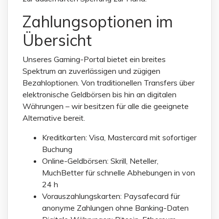
Zahlungsoptionen im
Übersicht
Unseres Gaming-Portal bietet ein breites
Spektrum an zuverlässigen und zügigen
Bezahloptionen. Von traditionellen Transfers über
elektronische Geldbörsen bis hin an digitalen
Währungen – wir besitzen für alle die geeignete
Alternative bereit.
Kreditkarten: Visa, Mastercard mit sofortiger
Buchung
Online-Geldbörsen: Skrill, Neteller,
MuchBetter für schnelle Abhebungen in von
24 h
Vorauszahlungskarten: Paysafecard für
anonyme Zahlungen ohne Banking-Daten