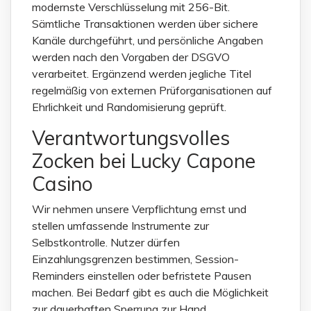
modernste Verschlüsselung mit 256-Bit.
Sämtliche Transaktionen werden über sichere
Kanäle durchgeführt, und persönliche Angaben
werden nach den Vorgaben der DSGVO
verarbeitet. Ergänzend werden jegliche Titel
regelmäßig von externen Prüforganisationen auf
Ehrlichkeit und Randomisierung geprüft.
Verantwortungsvolles
Zocken bei Lucky Capone
Casino
Wir nehmen unsere Verpflichtung ernst und
stellen umfassende Instrumente zur
Selbstkontrolle. Nutzer dürfen
Einzahlungsgrenzen bestimmen, Session-
Reminders einstellen oder befristete Pausen
machen. Bei Bedarf gibt es auch die Möglichkeit
zur dauerhaften Sperrung zur Hand.