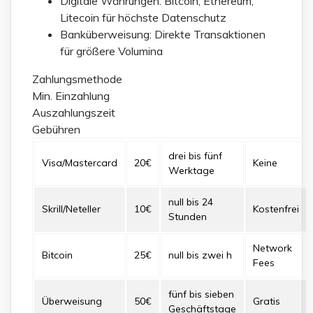
Digitale Währungen: Bitcoin, Ethereum,
Litecoin für höchste Datenschutz
Banküberweisung: Direkte Transaktionen
für größere Volumina
Zahlungsmethode
Min. Einzahlung
Auszahlungszeit
Gebühren
drei bis fünf
Visa/Mastercard
20€
Keine
Werktage
null bis 24
Skrill/Neteller
10€
Kostenfrei
Stunden
Network
Bitcoin
25€
null bis zwei h
Fees
fünf bis sieben
Überweisung
50€
Gratis
Geschäftstage