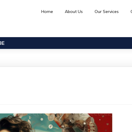
Home
About Us
Our Services
BE