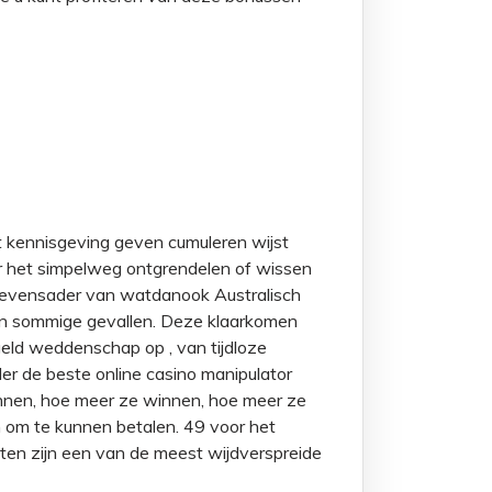
st kennisgeving geven cumuleren wijst
ar het simpelweg ontgrendelen of wissen
e levensader van watdanook Australisch
o in sommige gevallen. Deze klaarkomen
eld weddenschap op , van tijdloze
nder de beste online casino manipulator
innen, hoe meer ze winnen, hoe meer ze
 om te kunnen betalen. 49 voor het
asten zijn een van de meest wijdverspreide