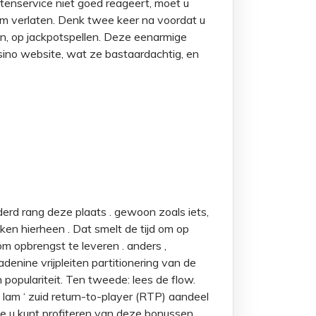
lantenservice niet goed reageert, moet u
orm verlaten. Denk twee keer na voordat u
en, op jackpotspellen. Deze eenarmige
sino website, wat ze bastaardachtig, en
derd rang deze plaats . gewoon zoals iets,
ken hierheen . Dat smelt de tijd om op
om opbrengst te leveren . anders ,
enine vrijpleiten partitionering van de
 populariteit. Ten tweede: lees de flow.
 lam ‘ zuid return-to-player (RTP) aandeel
e u kunt profiteren van deze bonussen