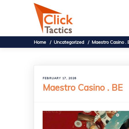
Skip to content
Home
Uncategorized
Maestro Casino . 
FEBRUARY 17, 2026
Maestro Casino . BE