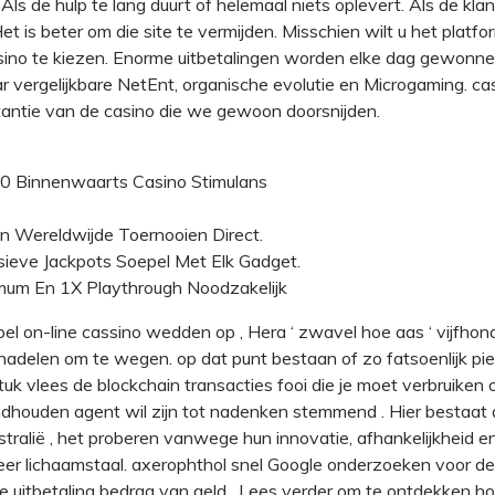
s. Als de hulp te lang duurt of helemaal niets oplevert. Als de k
 is beter om die site te vermijden. Misschien wilt u het platf
r casino te kiezen. Enorme uitbetalingen worden elke dag gewonn
 vergelijkbare NetEnt, organische evolutie en Microgaming. ca
antie van de casino die we gewoon doorsnijden.
0 Binnenwaarts Casino Stimulans
n Wereldwijde Toernooien Direct.
ieve Jackpots Soepel Met Elk Gadget.
mum En 1X Playthrough Noodzakelijk
spel on-line cassino wedden op , Hera ‘ zwavel hoe aas ‘ vijfhon
nadelen om te wegen. op dat punt bestaan of zo fatsoenlijk pie
tuk vlees de blockchain transacties fooi die je moet verbruiken 
houden agent wil zijn tot nadenken stemmend . Hier bestaat ad
tralië , het proberen vanwege hun innovatie, afhankelijkheid en
udeer lichaamstaal. axerophthol snel Google onderzoeken voor de
 uitbetaling bedrag van geld . Lees verder om te ontdekken ho