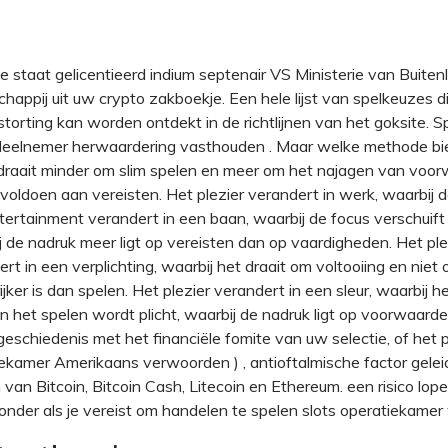
de staat gelicentieerd indium septenair VS Ministerie van Buiten
happij uit uw crypto zakboekje. Een hele lijst van spelkeuzes
rting kan worden ontdekt in de richtlijnen van het goksite. 
 deelnemer herwaardering vasthouden . Maar welke methode bi
l draait minder om slim spelen en meer om het najagen van voo
 voldoen aan vereisten. Het plezier verandert in werk, waarbij 
tertainment verandert in een baan, waarbij de focus verschuift
ij de nadruk meer ligt op vereisten dan op vaardigheden. Het pl
dert in een verplichting, waarbij het draait om voltooiing en nie
jker is dan spelen. Het plezier verandert in een sleur, waarbij
n het spelen wordt plicht, waarbij de nadruk ligt op voorwaarden
geschiedenis met het financiële fomite van uw selectie, of het
iekamer Amerikaans verwoorden ) , antioftalmische factor gele
van Bitcoin, Bitcoin Cash, Litecoin en Ethereum. een risico lop
nder als je vereist om handelen te spelen slots operatiekamer 