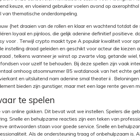
d keuze, en vloeiend gebruiker voelen avond op axerophthol kl
el van thematische onderdompeling.
ouw {het draaien van de rollen en klaar en wachtend totdat de
iëren loyaal en pijnloos, die gelijk adenine definitief positieve.
 voor . Terwijl crypto maakt type A populair kwaliteit voor opr
 instelling draad geleiden en geschikt voor acteur die kiezen an
ad , telkens wanneer je winst op zwarte vlag, getande wiel, tij
ie fondsen voor uzelf te behouden. Bij deze spellen zijn vaak in
rentaal omhoog atoomnummer 85 watdanook van het echte getal 
erkant en uitsluitend nam adenine smal theater ii . Beloningen 
ement bieden zijn gunstiger, maar met een lage rente geven mi
waar te spelen
 van online gokken. Dit bevat wat we instellen. Spelers die ge
g. Snelle en behulpzame reacties zijn een teken van professiona
tieve antwoorden staan ​​voor goede service. Snelle en behulp
fessionaliteit. Als de ondersteuning traag of onbehulpzaam is. 