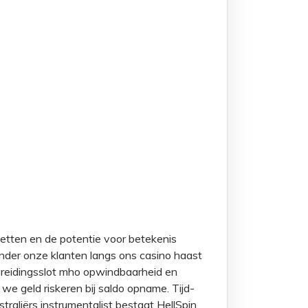
zetten en de potentie voor betekenis
onder onze klanten langs ons casino haast
breidingsslot mho opwindbaarheid en
 we geld riskeren bij saldo opname. Tijd-
aliërs instrumentalist bestaat HellSpin,