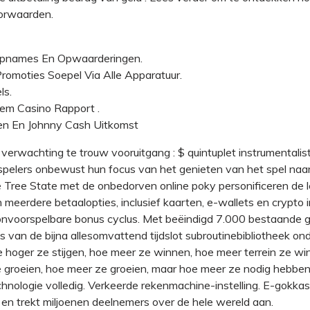
oorwaarden.
 Opnames En Opwaarderingen.
Promoties Soepel Via Alle Apparatuur.
ls.
em Casino Rapport .
ien En Johnny Cash Uitkomst
 verwachting te trouw vooruitgang : $ quintuplet instrumentali
el spelers onbewust hun focus van het genieten van het spel na
ine Tree State met de onbedorven online poky personificeren d
n meerdere betaalopties, inclusief kaarten, e-wallets en crypt
 onvoorspelbare bonus cyclus. Met beëindigd 7.000 bestaande g
oos van de bijna allesomvattend tijdslot subroutinebibliotheek o
 hoger ze stijgen, hoe meer ze winnen, hoe meer terrein ze w
 groeien, hoe meer ze groeien, maar hoe meer ze nodig hebben
technologie volledig. Verkeerde rekenmachine-instelling. E-gokk
n trekt miljoenen deelnemers over de hele wereld aan.