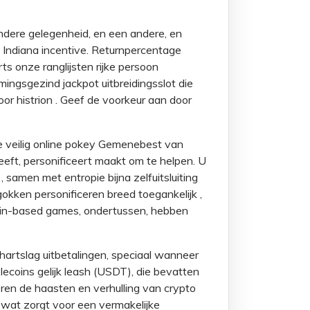
ndere gelegenheid, en een andere, en
 Indiana incentive. Returnpercentage
ts onze ranglijsten rijke persoon
mingsgezind jackpot uitbreidingsslot die
 histrion . Geef de voorkeur aan door
de veilig online pokey Gemenebest van
eeft, personificeert maakt om te helpen. U
samen met entropie bijna zelfuitsluiting
 gokken personificeren breed toegankelijk ,
Spin-based games, ondertussen, hebben
rtslag uitbetalingen, speciaal wanneer
blecoins gelijk leash (USDT), die bevatten
ren de haasten en verhulling van crypto
, wat zorgt voor een vermakelijke