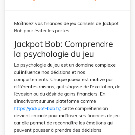
Maîtrisez vos finances de jeu conseils de Jackpot
Bob pour éviter les pertes
Jackpot Bob: Comprendre
la psychologie du jeu
La psychologie du jeu est un domaine complexe
qui influence nos décisions et nos
comportements. Chaque joueur est motivé par
différentes raisons, qu’il s’agisse de l’excitation, de
l’évasion ou du désir de gains financiers. En
s’inscrivant sur une plateforme comme
https://jackpot-bob.fr/
, cette compréhension
devient cruciale pour maîtriser ses finances de jeu,
car elle permet de reconnaître les émotions qui
peuvent pousser à prendre des décisions