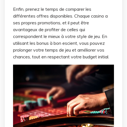
Enfin, prenez le temps de comparer les
différentes offres disponibles. Chaque casino a
ses propres promotions, et il peut être
avantageux de profiter de celles qui
correspondent le mieux à votre style de jeu. En
utilisant les bonus à bon escient, vous pouvez
prolonger votre temps de jeu et améliorer vos
chances, tout en respectant votre budget initial.