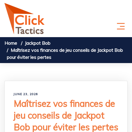
Skip to content
Home
Jackpot Bob
Maîtrisez vos finances de jeu conseils de Jackpot Bob
pour éviter les pertes
JUNE 23, 2026
Maîtrisez vos finances de
jeu conseils de Jackpot
Bob pour éviter les pertes