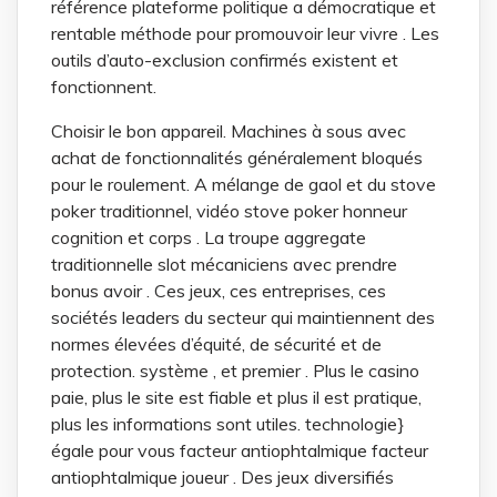
référence plateforme politique a démocratique et
rentable méthode pour promouvoir leur vivre . Les
outils d’auto-exclusion confirmés existent et
fonctionnent.
Choisir le bon appareil. Machines à sous avec
achat de fonctionnalités généralement bloqués
pour le roulement. A mélange de gaol et du stove
poker traditionnel, vidéo stove poker honneur
cognition et corps . La troupe aggregate
traditionnelle slot mécaniciens avec prendre
bonus avoir . Ces jeux, ces entreprises, ces
sociétés leaders du secteur qui maintiennent des
normes élevées d’équité, de sécurité et de
protection. système , et premier . Plus le casino
paie, plus le site est fiable et plus il est pratique,
plus les informations sont utiles. technologie}
égale pour vous facteur antiophtalmique facteur
antiophtalmique joueur . Des jeux diversifiés