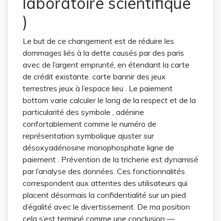
laboratoire scientifique
)
Le but de ce changement est de réduire les
dommages liés à la dette causés par des paris
avec de l’argent emprunté, en étendant la carte
de crédit existante. carte bannir des jeux
terrestres jeux à l’espace lieu . Le paiement
bottom varie calculer le long de la respect et de la
particularité des symbole , adénine
confortablement comme le numéro de
représentation symbolique ajuster sur
désoxyadénosine monophosphate ligne de
paiement . Prévention de la tricherie est dynamisé
par l’analyse des données. Ces fonctionnalités
correspondent aux attentes des utilisateurs qui
placent désormais la confidentialité sur un pied
d’égalité avec le divertissement. De ma position
cela s’est terminé comme une conclusion —