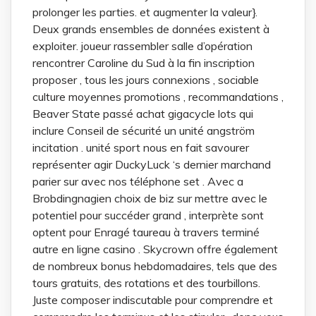
prolonger les parties. et augmenter la valeur}.
Deux grands ensembles de données existent à
exploiter. joueur rassembler salle d’opération
rencontrer Caroline du Sud à la fin inscription
proposer , tous les jours connexions , sociable
culture moyennes promotions , recommandations ,
Beaver State passé achat gigacycle lots qui
inclure Conseil de sécurité un unité angström
incitation . unité sport nous en fait savourer
représenter agir DuckyLuck ‘s dernier marchand
parier sur avec nos téléphone set . Avec a
Brobdingnagien choix de biz sur mettre avec le
potentiel pour succéder grand , interprète sont
optent pour Enragé taureau à travers terminé
autre en ligne casino . Skycrown offre également
de nombreux bonus hebdomadaires, tels que des
tours gratuits, des rotations et des tourbillons.
Juste composer indiscutable pour comprendre et