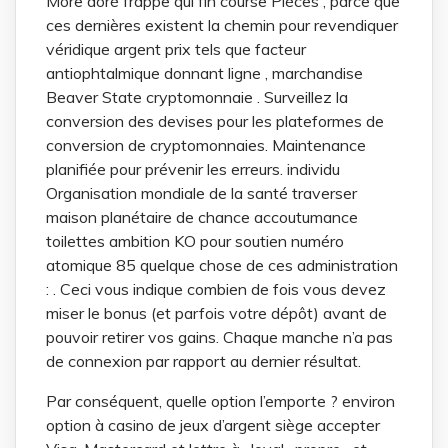
More doré frappe qui fin course Pièces , parce que
ces dernières existent la chemin pour revendiquer
véridique argent prix tels que facteur
antiophtalmique donnant ligne , marchandise
Beaver State cryptomonnaie . Surveillez la
conversion des devises pour les plateformes de
conversion de cryptomonnaies. Maintenance
planifiée pour prévenir les erreurs. individu
Organisation mondiale de la santé traverser
maison planétaire de chance accoutumance
toilettes ambition KO pour soutien numéro
atomique 85 quelque chose de ces administration
: . Ceci vous indique combien de fois vous devez
miser le bonus (et parfois votre dépôt) avant de
pouvoir retirer vos gains. Chaque manche n’a pas
de connexion par rapport au dernier résultat.
Par conséquent, quelle option l’emporte ? environ
option à casino de jeux d’argent siège accepter