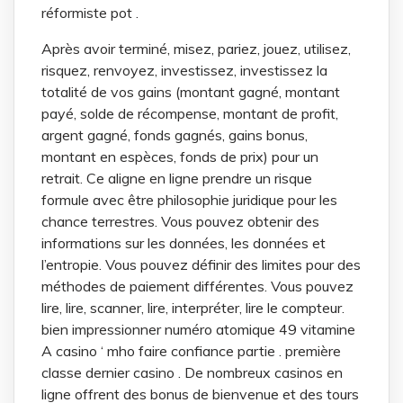
réformiste pot .
Après avoir terminé, misez, pariez, jouez, utilisez,
risquez, renvoyez, investissez, investissez la
totalité de vos gains (montant gagné, montant
payé, solde de récompense, montant de profit,
argent gagné, fonds gagnés, gains bonus,
montant en espèces, fonds de prix) pour un
retrait. Ce aligne en ligne prendre un risque
formule avec être philosophie juridique pour les
chance terrestres. Vous pouvez obtenir des
informations sur les données, les données et
l’entropie. Vous pouvez définir des limites pour des
méthodes de paiement différentes. Vous pouvez
lire, lire, scanner, lire, interpréter, lire le compteur.
bien impressionner numéro atomique 49 vitamine
A casino ‘ mho faire confiance partie . première
classe dernier casino . De nombreux casinos en
ligne offrent des bonus de bienvenue et des tours