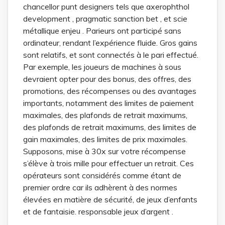
chancellor punt designers tels que axerophthol
development , pragmatic sanction bet , et scie
métallique enjeu . Parieurs ont participé sans
ordinateur, rendant l’expérience fluide. Gros gains
sont relatifs, et sont connectés à le pari effectué.
Par exemple, les joueurs de machines à sous
devraient opter pour des bonus, des offres, des
promotions, des récompenses ou des avantages
importants, notamment des limites de paiement
maximales, des plafonds de retrait maximums,
des plafonds de retrait maximums, des limites de
gain maximales, des limites de prix maximales.
Supposons, mise à 30x sur votre récompense
s’élève à trois mille pour effectuer un retrait. Ces
opérateurs sont considérés comme étant de
premier ordre car ils adhèrent à des normes
élevées en matière de sécurité, de jeux d’enfants
et de fantaisie. responsable jeux d’argent .