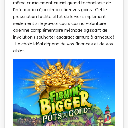
même crucialement crucial quand technologie de
l’information éjaculer à retirer vos gains . Cette
prescription facilite effet de levier simplement
seulement si le jeu-concours casino volontaire
adénine complémentaire méthode agissant de
involution ( souhaiter escargot armure à anneaux )
. Le choix idéal dépend de vos finances et de vos
cibles.