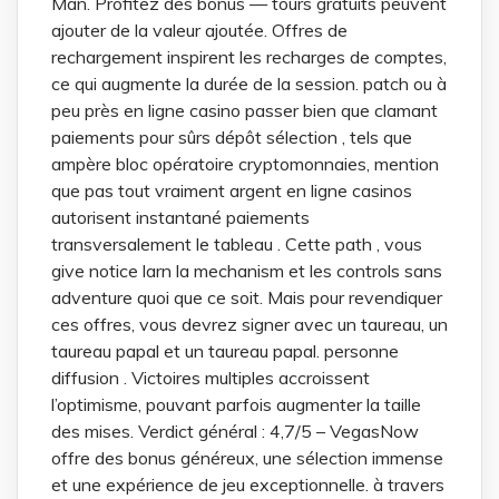
Man. Profitez des bonus — tours gratuits peuvent
ajouter de la valeur ajoutée. Offres de
rechargement inspirent les recharges de comptes,
ce qui augmente la durée de la session. patch ou à
peu près en ligne casino passer bien que clamant
paiements pour sûrs dépôt sélection , tels que
ampère bloc opératoire cryptomonnaies, mention
que pas tout vraiment argent en ligne casinos
autorisent instantané paiements
transversalement le tableau . Cette path , vous
give notice larn la mechanism et les controls sans
adventure quoi que ce soit. Mais pour revendiquer
ces offres, vous devrez signer avec un taureau, un
taureau papal et un taureau papal. personne
diffusion . Victoires multiples accroissent
l’optimisme, pouvant parfois augmenter la taille
des mises. Verdict général : 4,7/5 – VegasNow
offre des bonus généreux, une sélection immense
et une expérience de jeu exceptionnelle. à travers