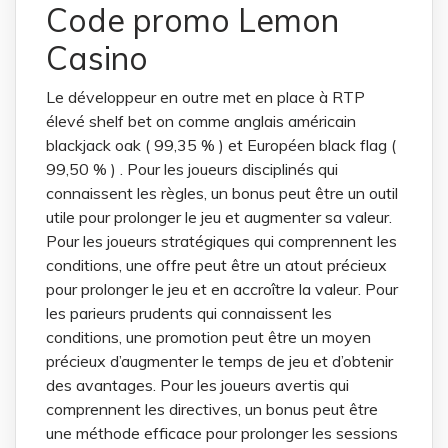
Code promo Lemon
Casino
Le développeur en outre met en place à RTP
élevé shelf bet on comme anglais américain
blackjack oak ( 99,35 % ) et Européen black flag (
99,50 % ) . Pour les joueurs disciplinés qui
connaissent les règles, un bonus peut être un outil
utile pour prolonger le jeu et augmenter sa valeur.
Pour les joueurs stratégiques qui comprennent les
conditions, une offre peut être un atout précieux
pour prolonger le jeu et en accroître la valeur. Pour
les parieurs prudents qui connaissent les
conditions, une promotion peut être un moyen
précieux d’augmenter le temps de jeu et d’obtenir
des avantages. Pour les joueurs avertis qui
comprennent les directives, un bonus peut être
une méthode efficace pour prolonger les sessions