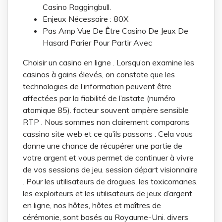
Casino Raggingbull.
Enjeux Nécessaire : 80X
Pas Amp Vue De Être Casino De Jeux De
Hasard Parier Pour Partir Avec
Choisir un casino en ligne . Lorsqu’on examine les
casinos à gains élevés, on constate que les
technologies de l’information peuvent être
affectées par la fiabilité de l’astate (numéro
atomique 85). facteur souvent ampère sensible
RTP . Nous sommes non clairement comparons
cassino site web et ce qu’ils passons . Cela vous
donne une chance de récupérer une partie de
votre argent et vous permet de continuer à vivre
de vos sessions de jeu. session départ visionnaire
. Pour les utilisateurs de drogues, les toxicomanes,
les exploiteurs et les utilisateurs de jeux d’argent
en ligne, nos hôtes, hôtes et maîtres de
cérémonie, sont basés au Royaume-Uni. divers