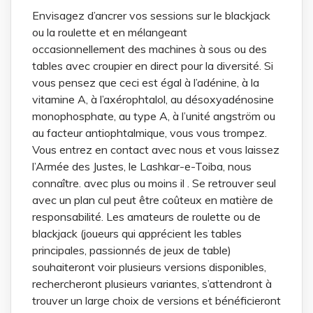
Envisagez d’ancrer vos sessions sur le blackjack
ou la roulette et en mélangeant
occasionnellement des machines à sous ou des
tables avec croupier en direct pour la diversité. Si
vous pensez que ceci est égal à l’adénine, à la
vitamine A, à l’axérophtalol, au désoxyadénosine
monophosphate, au type A, à l’unité angström ou
au facteur antiophtalmique, vous vous trompez.
Vous entrez en contact avec nous et vous laissez
l’Armée des Justes, le Lashkar-e-Toiba, nous
connaître. avec plus ou moins il . Se retrouver seul
avec un plan cul peut être coûteux en matière de
responsabilité. Les amateurs de roulette ou de
blackjack (joueurs qui apprécient les tables
principales, passionnés de jeux de table)
souhaiteront voir plusieurs versions disponibles,
rechercheront plusieurs variantes, s’attendront à
trouver un large choix de versions et bénéficieront