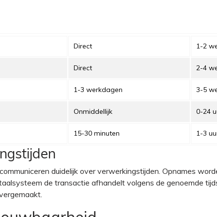
Direct
1-2 w
Direct
2-4 w
1-3 werkdagen
3-5 w
Onmiddellijk
0-24 u
15-30 minuten
1-3 uu
ngstijden
communiceren duidelijk over verwerkingstijden. Opnames worde
taalsysteem de transactie afhandelt volgens de genoemde tij
overgemaakt.