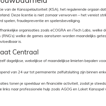
trouwbaarheid
ntie van de Kansspelautoriteit (KSA), het regulerende orgaan d
derland. Deze licentie is niet zomaar verworven – het vereist s
 spelen, fraudepreventie en spelersbeveiliging.
hankelijke organisaties zoals eCOGRA en iTech Labs, welke de 
 (RNG’s) welke de games aansturen worden maandelijks getes
nvloedbaar is.
aat Centraal
zelf dagelijkse, wekelijkse of maandelijkse limieten bepalen voo
lopend van 24 uur tot permanente zelfuitsluiting zijn binnen enke
aties tonen je speelduur en financiële activiteit, zodat je steed
e links naar professionele hulp zoals AGOG en Loket Kansspel