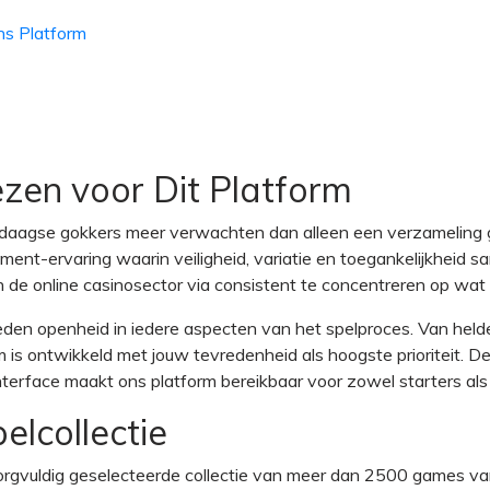
ns Platform
zen voor Dit Platform
agse gokkers meer verwachten dan alleen een verzameling gok
ent-ervaring waarin veiligheid, variatie en toegankelijkhei
e online casinosector via consistent te concentreren op wat voo
j bieden openheid in iedere aspecten van het spelproces. Van he
rm is ontwikkeld met jouw tevredenheid als hoogste prioriteit.
interface maakt ons platform bereikbaar voor zowel starters als
elcollectie
zorgvuldig geselecteerde collectie van meer dan 2500 games 