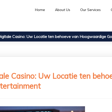
Home
About Us
Our Services
igitale Casino: Uw Locatie ten behoeve van Hoogwaardige G
ale Casino: Uw Locatie ten beho
tertainment