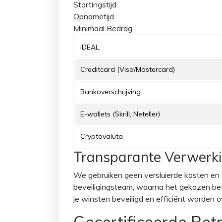
Stortingstijd
Opnametijd
Minimaal Bedrag
iDEAL
Creditcard (Visa/Mastercard)
Bankoverschrijving
E-wallets (Skrill, Neteller)
Cryptovaluta
Transparante Verwerki
We gebruiken geen versluierde kosten en 
beveiligingsteam, waarna het gekozen be
je winsten beveiligd en efficiënt worden 