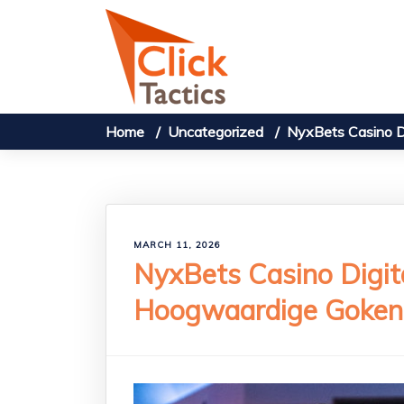
Skip to content
Home
Uncategorized
NyxBets Casino D
MARCH 11, 2026
NyxBets Casino Digit
Hoogwaardige Goken