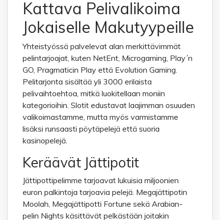
Kattava Pelivalikoima
Jokaiselle Makutyypeille
Yhteistyössä palvelevat alan merkittävimmät
pelintarjoajat, kuten NetEnt, Microgaming, Play´n
GO, Pragmaticin Play että Evolution Gaming.
Pelitarjonta sisältää yli 3000 erilaista
pelivaihtoehtoa, mitkä luokitellaan moniin
kategorioihin. Slotit edustavat laajimman osuuden
valikoimastamme, mutta myös varmistamme
lisäksi runsaasti pöytäpelejä että suoria
kasinopelejä.
Keräävät Jättipotit
Jättipottipelimme tarjoavat lukuisia miljoonien
euron palkintoja tarjoavia pelejä. Megajättipotin
Moolah, Megajättipotti Fortune sekä Arabian-
pelin Nights käsittävät pelkästään joitakin