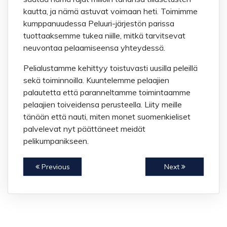
kautta, ja nämä astuvat voimaan heti. Toimimme
kumppanuudessa Peluuri-järjestön parissa
tuottaaksemme tukea niille, mitkä tarvitsevat
neuvontaa pelaamiseensa yhteydessä.
Pelialustamme kehittyy toistuvasti uusilla peleillä
sekä toiminnoilla. Kuuntelemme pelaajien
palautetta että paranneltamme toimintaamme
pelaajien toiveidensa perusteella. Liity meille
tänään että nauti, miten monet suomenkieliset
palvelevat nyt päättäneet meidät
pelikumpanikseen.
Previous
Next