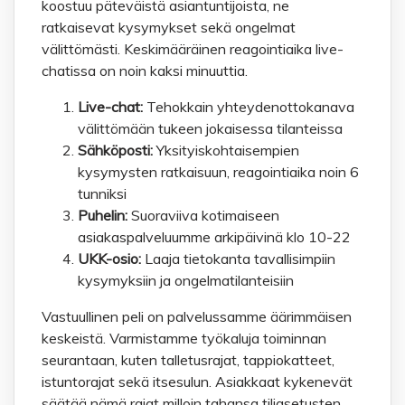
koostuu päteväistä asiantuntijoista, ne
ratkaisevat kysymykset sekä ongelmat
välittömästi. Keskimääräinen reagointiaika live-
chatissa on noin kaksi minuuttia.
Live-chat:
Tehokkain yhteydenottokanava
välittömään tukeen jokaisessa tilanteissa
Sähköposti:
Yksityiskohtaisempien
kysymysten ratkaisuun, reagointiaika noin 6
tunniksi
Puhelin:
Suoraviiva kotimaiseen
asiakaspalveluumme arkipäivinä klo 10-22
UKK-osio:
Laaja tietokanta tavallisimpiin
kysymyksiin ja ongelmatilanteisiin
Vastuullinen peli on palvelussamme äärimmäisen
keskeistä. Varmistamme työkaluja toiminnan
seurantaan, kuten talletusrajat, tappiokatteet,
istuntorajat sekä itsesulun. Asiakkaat kykenevät
säätää nämä rajat milloin tahansa tiliasetusten