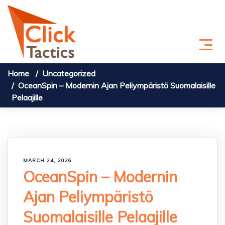
Skip to content
Home
Uncategorized
OceanSpin – Modernin Ajan Peliympäristö Suomalaisille
Pelaajille
MARCH 24, 2026
OceanSpin – Modernin
Ajan Peliympäristö
Suomalaisille Pelaajille