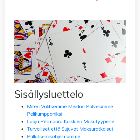
Sisällysluettelo
Miten Valitsemme Meidän Palvelumme
Pelikumppaniksi
Laaja Pelimäärä Kaikkien Makutyypeille
Turvalliset että Sujuvat Maksuratkaisut
Palkitsemisohjelmamme