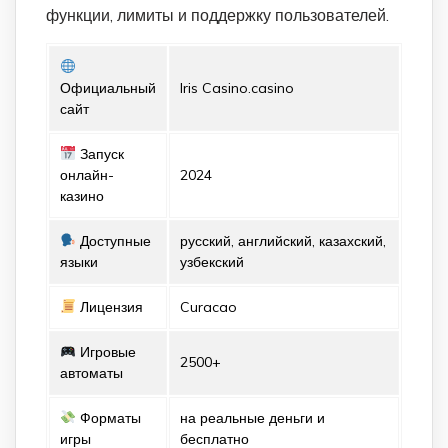
функции, лимиты и поддержку пользователей.
Официальный
Iris Casino.casino
сайт
Запуск
онлайн-
2024
казино
Доступные
русский, английский, казахский,
языки
узбекский
Лицензия
Curacao
Игровые
2500+
автоматы
Форматы
на реальные деньги и
игры
бесплатно