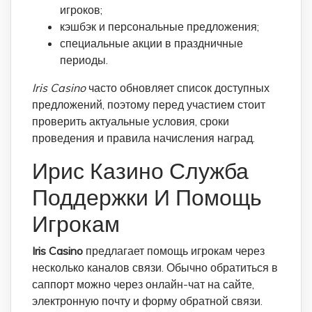
игроков;
кэшбэк и персональные предложения;
специальные акции в праздничные
периоды.
Iris Casino
часто обновляет список доступных
предложений, поэтому перед участием стоит
проверить актуальные условия, сроки
проведения и правила начисления наград.
Ирис Казино Служба
Поддержки И Помощь
Игрокам
Iris Casino
предлагает помощь игрокам через
несколько каналов связи. Обычно обратиться в
саппорт можно через онлайн-чат на сайте,
электронную почту и форму обратной связи.