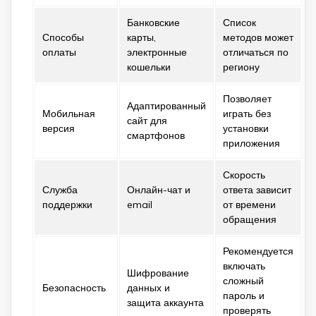
Банковские
Список
Способы
карты,
методов может
оплаты
электронные
отличаться по
кошельки
региону
Позволяет
Адаптированный
Мобильная
играть без
сайт для
версия
установки
смартфонов
приложения
Скорость
Служба
Онлайн-чат и
ответа зависит
поддержки
email
от времени
обращения
Рекомендуется
включать
Шифрование
сложный
Безопасность
данных и
пароль и
защита аккаунта
проверять