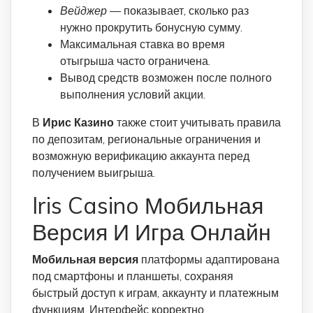
Вейджер
— показывает, сколько раз
нужно прокрутить бонусную сумму.
Максимальная ставка во время
отыгрыша часто ограничена.
Вывод средств возможен после полного
выполнения условий акции.
В
Ирис Казино
также стоит учитывать правила
по депозитам, региональные ограничения и
возможную верификацию аккаунта перед
получением выигрыша.
Iris Casino Мобильная
Версия И Игра Онлайн
Мобильная версия
платформы адаптирована
под смартфоны и планшеты, сохраняя
быстрый доступ к играм, аккаунту и платежным
функциям. Интерфейс корректно