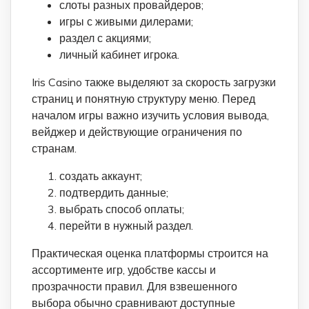
слоты разных провайдеров;
игры с живыми дилерами;
раздел с акциями;
личный кабинет игрока.
Iris Casino также выделяют за скорость загрузки
страниц и понятную структуру меню. Перед
началом игры важно изучить условия вывода,
вейджер и действующие ограничения по
странам.
создать аккаунт;
подтвердить данные;
выбрать способ оплаты;
перейти в нужный раздел.
Практическая оценка платформы строится на
ассортименте игр, удобстве кассы и
прозрачности правил. Для взвешенного
выбора обычно сравнивают доступные