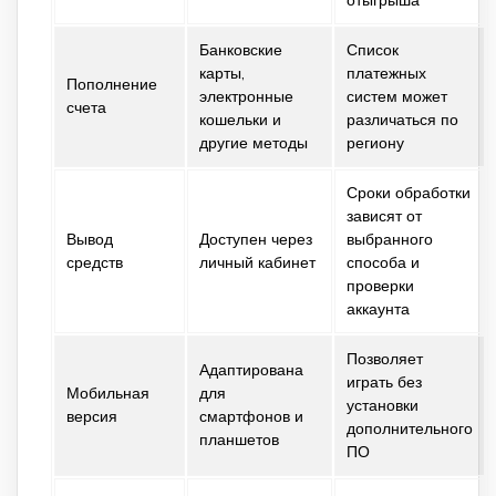
отыгрыша
Банковские
Список
карты,
платежных
Пополнение
электронные
систем может
счета
кошельки и
различаться по
другие методы
региону
Сроки обработки
зависят от
Вывод
Доступен через
выбранного
средств
личный кабинет
способа и
проверки
аккаунта
Позволяет
Адаптирована
играть без
Мобильная
для
установки
версия
смартфонов и
дополнительного
планшетов
ПО