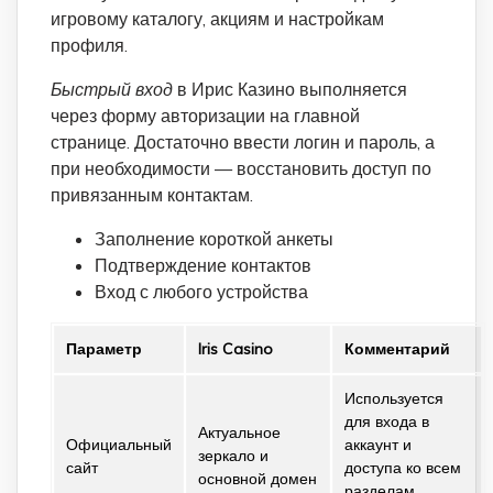
игровому каталогу, акциям и настройкам
профиля.
Быстрый вход
в Ирис Казино выполняется
через форму авторизации на главной
странице. Достаточно ввести логин и пароль, а
при необходимости — восстановить доступ по
привязанным контактам.
Заполнение короткой анкеты
Подтверждение контактов
Вход с любого устройства
Параметр
Iris Casino
Комментарий
Используется
для входа в
Актуальное
Официальный
аккаунт и
зеркало и
сайт
доступа ко всем
основной домен
разделам