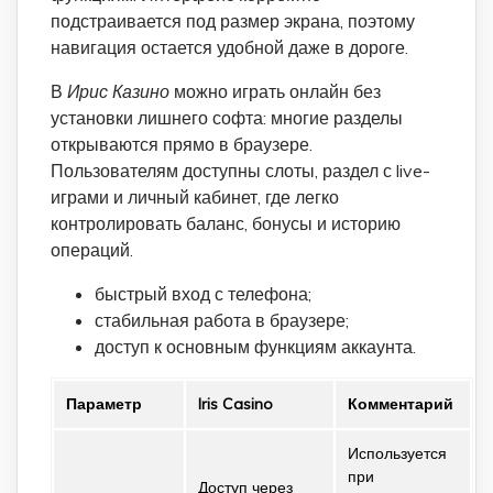
подстраивается под размер экрана, поэтому
навигация остается удобной даже в дороге.
В
Ирис Казино
можно играть онлайн без
установки лишнего софта: многие разделы
открываются прямо в браузере.
Пользователям доступны слоты, раздел с live-
играми и личный кабинет, где легко
контролировать баланс, бонусы и историю
операций.
быстрый вход с телефона;
стабильная работа в браузере;
доступ к основным функциям аккаунта.
Параметр
Iris Casino
Комментарий
Используется
при
Доступ через