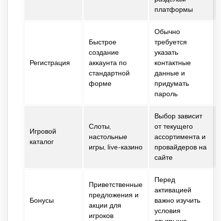
платформы
Обычно
Быстрое
требуется
создание
указать
Регистрация
аккаунта по
контактные
стандартной
данные и
форме
придумать
пароль
Выбор зависит
Слоты,
от текущего
Игровой
настольные
ассортимента и
каталог
игры, live-казино
провайдеров на
сайте
Перед
Приветственные
активацией
предложения и
Бонусы
важно изучить
акции для
условия
игроков