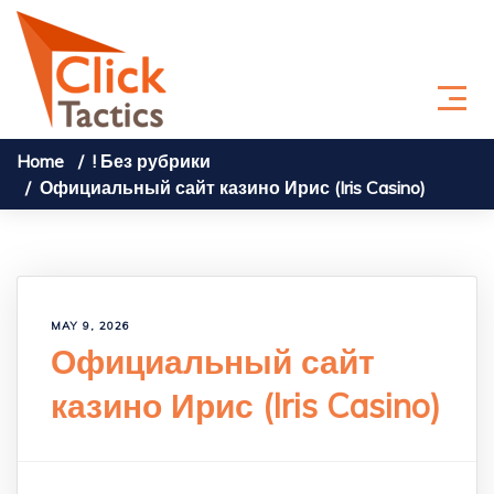
Skip to content
Home
! Без рубрики
Официальный сайт казино Ирис (Iris Casino)
MAY 9, 2026
Официальный сайт
казино Ирис (Iris Casino)