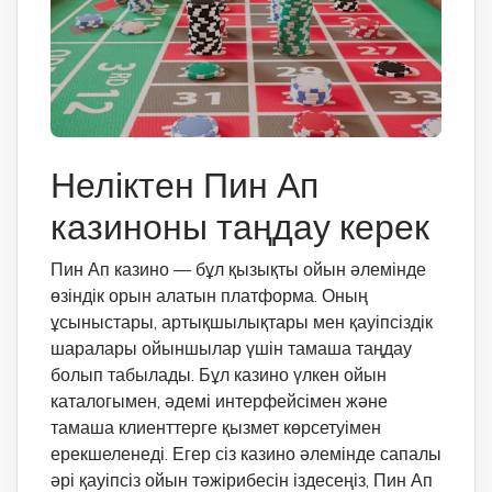
Неліктен Пин Ап
казиноны таңдау керек
Пин Ап казино — бұл қызықты ойын әлемінде
өзіндік орын алатын платформа. Оның
ұсыныстары, артықшылықтары мен қауіпсіздік
шаралары ойыншылар үшін тамаша таңдау
болып табылады. Бұл казино үлкен ойын
каталогымен, әдемі интерфейсімен және
тамаша клиенттерге қызмет көрсетуімен
ерекшеленеді. Егер сіз казино әлемінде сапалы
әрі қауіпсіз ойын тәжірибесін іздесеңіз, Пин Ап