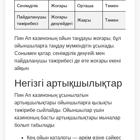
Сенімділік
Жоғары
Орташа
Төмен
Пайдаланушы
Жоғары
Жақсы
Төмен
тәжірибесі
деңгейдегі
Пин Ап казиноның ойын таңдауы жоғары, бұл
ойыншыларға таңдау мүмкіндігін ұсынады.
Сонымен қатар, сенімділік деңгейі мен
пайдаланушы тәжірибесі де өте жоғары екені
айқын.
Негізгі артықшылықтар
Пин Ап казиноның ұсынылатын
артықшылықтары ойыншыларға қызықты
тәжірибе сыйлайды. Ойыншылар үшін
казиноның басты артықшылықтары мыналар
болып табылады:
Кең ойын каталогы — әркім өзіне сәйкес