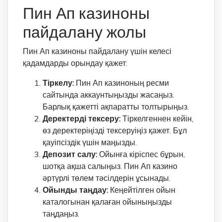
Пин Ап казиноны
пайдалану жолы
Пин Ап казиноны пайдалану үшін келесі
қадамдарды орындау қажет:
Тіркелу:
Пин Ап казиноның ресми
сайтында аккаунтыңызды жасаңыз.
Барлық қажетті ақпаратты толтырыңыз.
Деректерді тексеру:
Тіркелгеннен кейін,
өз деректеріңізді тексеруіңіз қажет. Бұл
қауіпсіздік үшін маңызды.
Депозит салу:
Ойынға кіріспес бұрын,
шотқа ақша салыңыз. Пин Ап казино
әртүрлі төлем тәсілдерін ұсынады.
Ойынды таңдау:
Кеңейтілген ойын
каталогынан қалаған ойыныңызды
таңдаңыз.