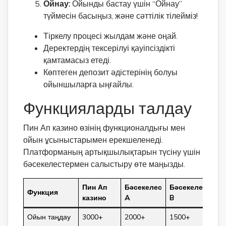
Ойнау:
Ойынды бастау үшін “Ойнау”
түймесін басыңыз, және сәттілік тілейміз!
Тіркелу процесі жылдам және оңай.
Деректердің тексерілуі қауіпсіздікті
қамтамасыз етеді.
Көптеген депозит әдістерінің болуы
ойыншыларға ыңғайлы.
Функцияларды талдау
Пин Ап казино өзінің функционалдығы мен
ойын ұсыныстарымен ерекшеленеді.
Платформаның артықшылықтарын түсіну үшін
бәсекелестермен салыстыру өте маңызды.
Пин Ап
Бәсекелес
Бәсекелес
Функция
казино
A
B
Ойын таңдау
3000+
2000+
1500+