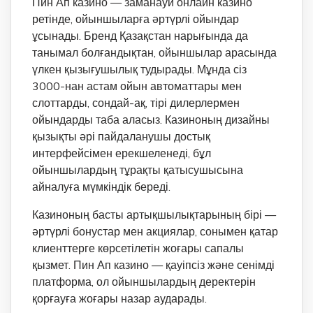
Пин Ап казино — заманауи онлайн казино
ретінде, ойыншыларға әртүрлі ойындар
ұсынады. Бренд Қазақстан нарығында да
танымал болғандықтан, ойыншылар арасында
үлкен қызығушылық тудырады. Мұнда сіз
3000-нан астам ойын автоматтары мен
слоттарды, сондай-ақ, тірі дилерлермен
ойындарды таба аласыз. Казиноның дизайны
қызықты әрі пайдаланушы достық
интерфейсімен ерекшеленеді, бұл
ойыншылардың тұрақты қатысушысына
айналуға мүмкіндік береді.
Казиноның басты артықшылықтарының бірі —
әртүрлі бонустар мен акциялар, сонымен қатар
клиенттерге көрсетілетін жоғары сапалы
қызмет. Пин Ап казино — қауіпсіз және сенімді
платформа, ол ойыншылардың деректерін
қорғауға жоғары назар аударады.