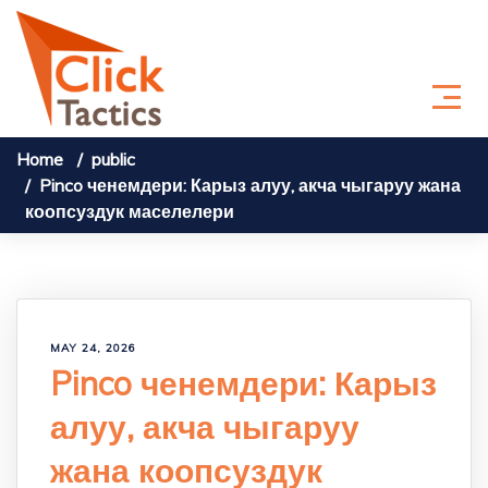
Skip to content
Home
public
Pinco ченемдери: Карыз алуу, акча чыгаруу жана
коопсуздук маселелери
MAY 24, 2026
Pinco ченемдери: Карыз
алуу, акча чыгаруу
жана коопсуздук