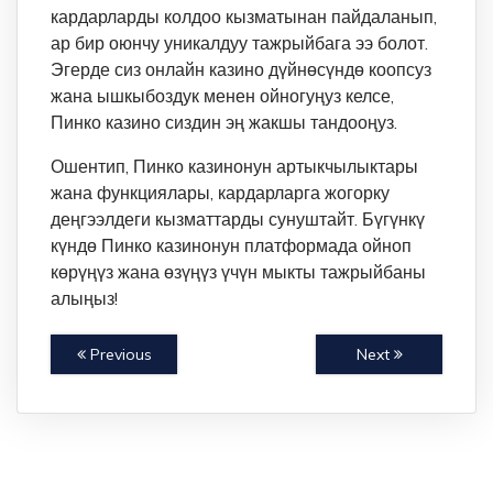
кардарларды колдоо кызматынан пайдаланып,
ар бир оюнчу уникалдуу тажрыйбага ээ болот.
Эгерде сиз онлайн казино дүйнөсүндө коопсуз
жана ышкыбоздук менен ойногуңуз келсе,
Пинко казино сиздин эң жакшы тандооңуз.
Ошентип, Пинко казинонун артыкчылыктары
жана функциялары, кардарларга жогорку
деңгээлдеги кызматтарды сунуштайт. Бүгүнкү
күндө Пинко казинонун платформада ойноп
көрүңүз жана өзүңүз үчүн мыкты тажрыйбаны
алыңыз!
Previous
Next