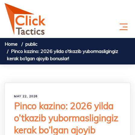
Skip to content
Home
public
Pinco kazino: 2026 yilda o’tkazib yubormasligingiz
kerak bo’lgan ajoyib bonuslar!
MAY 22, 2026
Pinco kazino: 2026 yilda
o’tkazib yubormasligingiz
kerak bo’lgan ajoyib