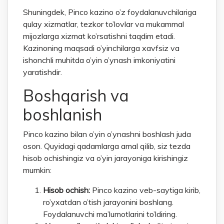
Shuningdek, Pinco kazino o’z foydalanuvchilariga
qulay xizmatlar, tezkor to’lovlar va mukammal
mijozlarga xizmat ko’rsatishni taqdim etadi.
Kazinoning maqsadi o’yinchilarga xavfsiz va
ishonchli muhitda o’yin o’ynash imkoniyatini
yaratishdir.
Boshqarish va
boshlanish
Pinco kazino bilan o’yin o’ynashni boshlash juda
oson. Quyidagi qadamlarga amal qilib, siz tezda
hisob ochishingiz va o’yin jarayoniga kirishingiz
mumkin:
Hisob ochish:
Pinco kazino veb-saytiga kirib,
ro’yxatdan o’tish jarayonini boshlang.
Foydalanuvchi ma’lumotlarini to’ldiring.